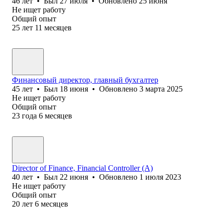
46
лет
•
Был
27 июля
•
Обновлено
25 июня
Не ищет работу
Общий опыт
25
лет
11
месяцев
Финансовый директор, главный бухгалтер
45
лет
•
Был
18 июня
•
Обновлено
3 марта 2025
Не ищет работу
Общий опыт
23
года
6
месяцев
Director of Finance, Financial Controller (A)
40
лет
•
Был
22 июня
•
Обновлено
1 июля 2023
Не ищет работу
Общий опыт
20
лет
6
месяцев