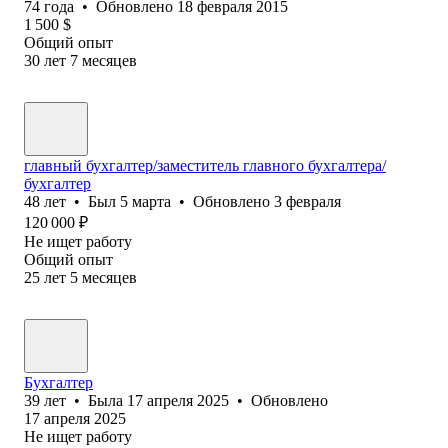
74
года
•
Обновлено
18 февраля 2015
1 500
$
Общий опыт
30
лет
7
месяцев
главный бухгалтер/заместитель главного бухгалтера/
бухгалтер
48
лет
•
Был
5 марта
•
Обновлено
3 февраля
120 000
₽
Не ищет работу
Общий опыт
25
лет
5
месяцев
Бухгалтер
39
лет
•
Была
17 апреля 2025
•
Обновлено
17 апреля 2025
Не ищет работу