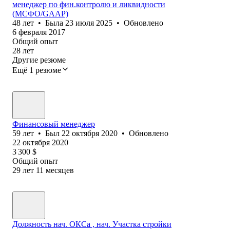
менеджер по фин.контролю и ликвидности
(MСФО/GAAP)
48
лет
•
Была
23 июля 2025
•
Обновлено
6 февраля 2017
Общий опыт
28
лет
Другие резюме
Ещё 1 резюме
Финансовый менеджер
59
лет
•
Был
22 октября 2020
•
Обновлено
22 октября 2020
3 300
$
Общий опыт
29
лет
11
месяцев
Должность нач. ОКСа , нач. Участка стройки