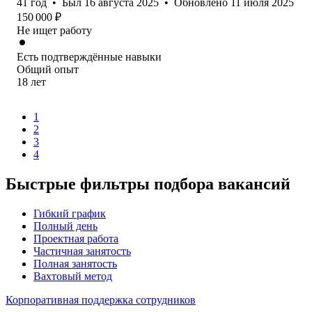
41
год
•
Был
16 августа 2025
•
Обновлено
11 июля 2025
150 000
₽
Не ищет работу
Есть подтверждённые навыки
Общий опыт
18
лет
1
2
3
4
Быстрые фильтры подбора вакансий
Гибкий график
Полный день
Проектная работа
Частичная занятость
Полная занятость
Вахтовый метод
Корпоративная поддержка сотрудников