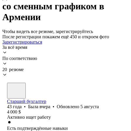
со сменным графиком в
Армении
Чтобы видеть все резюме, зарегистрируйтесь
После регистрации покажем ещё 450 и откроем фото
Зарегистрироваться
За всё время
По соответствию
20 резюме
Старший бухгалтер
43
года
•
Была
вчера
•
Обновлено
5 августа
4 000
$
Активно ищет работу
Есть подтверждённые навыки