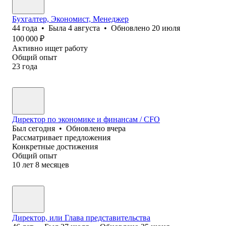
Бухгалтер, Экономист, Менеджер
44
года
•
Была
4 августа
•
Обновлено
20 июля
100 000
₽
Активно ищет работу
Общий опыт
23
года
Директор по экономике и финансам / CFO
Был
сегодня
•
Обновлено
вчера
Рассматривает предложения
Конкретные достижения
Общий опыт
10
лет
8
месяцев
Директор, или Глава представительства