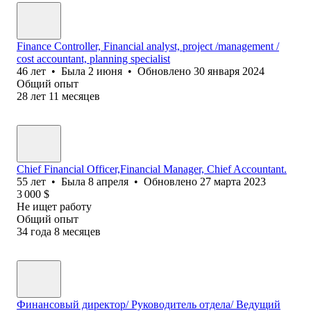
Finance Controller, Financial analyst, project /management /
cost accountant, planning specialist
46
лет
•
Была
2 июня
•
Обновлено
30 января 2024
Общий опыт
28
лет
11
месяцев
Chief Financial Officer,Financial Manager, Chief Accountant.
55
лет
•
Была
8 апреля
•
Обновлено
27 марта 2023
3 000
$
Не ищет работу
Общий опыт
34
года
8
месяцев
Финансовый директор/ Руководитель отдела/ Ведущий