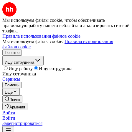
Мы используем файлы cookie, чтобы обеспечивать
правильную работу нашего веб-сайта и анализировать сетевой
трафик.
Правила использования файлов cookie
Мы используем файлы cookie.
Правила использования
файлов cookie
Понятно
Ищу сотрудника
Ищу работу
Ищу сотрудника
Ищу сотрудника
Сервисы
Помощь
Ещё
Поиск
Армения
Войти
Войти
Зарегистрироваться