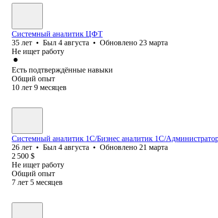
Системный аналитик ЦФТ
35
лет
•
Был
4 августа
•
Обновлено
23 марта
Не ищет работу
Есть подтверждённые навыки
Общий опыт
10
лет
9
месяцев
Системный аналитик 1С/Бизнес аналитик 1С/Администратор 
26
лет
•
Был
4 августа
•
Обновлено
21 марта
2 500
$
Не ищет работу
Общий опыт
7
лет
5
месяцев