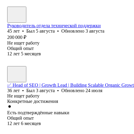
Руководитель отдела технической поддержки
45
лет
•
Был
5 августа
•
Обновлено
3 августа
200 000
₽
Не ищет работу
Общий опыт
12
лет
5
месяцев
✅ Head of SEO | Growth Lead | Building Scalable Organic Grow
36
лет
•
Был
3 августа
•
Обновлено
24 июля
Не ищет работу
Конкретные достижения
Есть подтверждённые навыки
Общий опыт
12
лет
6
месяцев