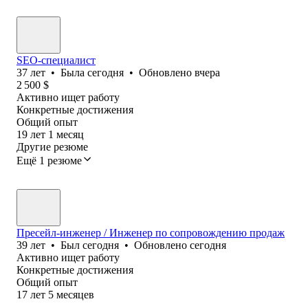
SEO-специалист
37
лет
•
Была
сегодня
•
Обновлено
вчера
2 500
$
Активно ищет работу
Конкретные достижения
Общий опыт
19
лет
1
месяц
Другие резюме
Ещё 1 резюме
Пресейл-инженер / Инженер по сопровождению продаж
39
лет
•
Был
сегодня
•
Обновлено
сегодня
Активно ищет работу
Конкретные достижения
Общий опыт
17
лет
5
месяцев