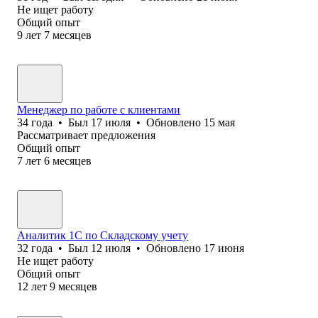
Не ищет работу
Общий опыт
9
лет
7
месяцев
Менеджер по работе с клиентами
34
года
•
Был
17 июля
•
Обновлено
15 мая
Рассматривает предложения
Общий опыт
7
лет
6
месяцев
Аналитик 1С по Складскому учету
32
года
•
Был
12 июля
•
Обновлено
17 июня
Не ищет работу
Общий опыт
12
лет
9
месяцев