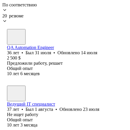
По соответствию
20 резюме
QA Automation Engineer
36
лет
•
Был
31 июля
•
Обновлено
14 июля
2 500
$
Предложили работу, решает
Общий опыт
10
лет
6
месяцев
Ведущий IT специалист
37
лет
•
Был
1 августа
•
Обновлено
23 июля
Не ищет работу
Общий опыт
10
лет
3
месяца