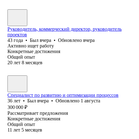
Руководитель, коммерческий директор, руководитель
проектов
43
года
•
Был
вчера
•
Обновлено
вчера
Активно ищет работу
Конкретные достижения
Общий опыт
20
лет
8
месяцев
Специалист по развитию и оптимизации процессов
36
лет
•
Был
вчера
•
Обновлено
1 августа
300 000
₽
Рассматривает предложения
Конкретные достижения
Общий опыт
11
лет
5
месяцев