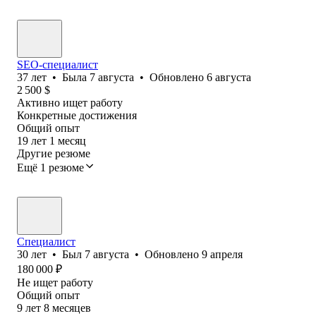
SEO-специалист
37
лет
•
Была
7 августа
•
Обновлено
6 августа
2 500
$
Активно ищет работу
Конкретные достижения
Общий опыт
19
лет
1
месяц
Другие резюме
Ещё 1 резюме
Специалист
30
лет
•
Был
7 августа
•
Обновлено
9 апреля
180 000
₽
Не ищет работу
Общий опыт
9
лет
8
месяцев