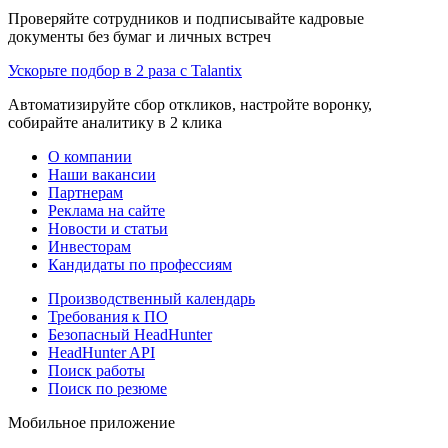
Проверяйте сотрудников и подписывайте кадровые
документы без бумаг и личных встреч
Ускорьте подбор в 2 раза с Talantix
Автоматизируйте сбор откликов, настройте воронку,
собирайте аналитику в 2 клика
О компании
Наши вакансии
Партнерам
Реклама на сайте
Новости и статьи
Инвесторам
Кандидаты по профессиям
Производственный календарь
Требования к ПО
Безопасный HeadHunter
HeadHunter API
Поиск работы
Поиск по резюме
Мобильное приложение