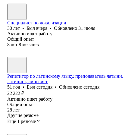
Специалист по локализации
30
лет
•
Был
вчера
•
Обновлено
31 июля
Активно ищет работу
Общий опыт
8
лет
8
месяцев
Репетитор по латинскому языку, преподаватель латыни,
латинист, лингвист
51
год
•
Был
сегодня
•
Обновлено
сегодня
22 222
₽
Активно ищет работу
Общий опыт
28
лет
Другие резюме
Ещё 1 резюме