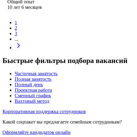
Общий опыт
10
лет
6
месяцев
1
2
3
...
Быстрые фильтры подбора вакансий
Частичная занятость
Полная занятость
Полный день
Проектная работа
Сменный график
Вахтовый метод
Корпоративная поддержка сотрудников
Какой соцпакет вы предлагаете семейным сотрудникам?
Оформляйте кандидатов онлайн