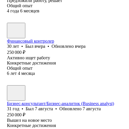
Предложили работу, решает
Общий опыт
4
года
6
месяцев
Финансовый контролер
30
лет
•
Был
вчера
•
Обновлено
вчера
250 000
₽
Активно ищет работу
Конкретные достижения
Общий опыт
6
лет
4
месяца
Бизнес-консультант/Бизнес-аналитик (Business analyst)
31
год
•
Был
7 августа
•
Обновлено
7 августа
250 000
₽
Вышел на новое место
Конкретные достижения