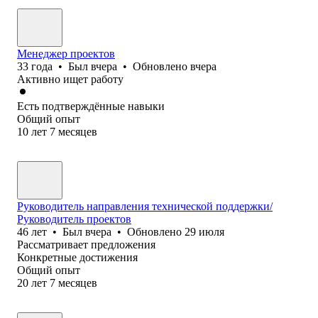
Менеджер проектов
33
года
•
Был
вчера
•
Обновлено
вчера
Активно ищет работу
Есть подтверждённые навыки
Общий опыт
10
лет
7
месяцев
Руководитель направления технической поддержки/
Руководитель проектов
46
лет
•
Был
вчера
•
Обновлено
29 июля
Рассматривает предложения
Конкретные достижения
Общий опыт
20
лет
7
месяцев