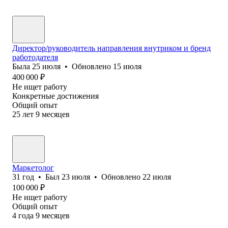
Директор/руководитель направления внутриком и бренд
работодателя
Была
25 июля
•
Обновлено
15 июля
400 000
₽
Не ищет работу
Конкретные достижения
Общий опыт
25
лет
9
месяцев
Маркетолог
31
год
•
Был
23 июля
•
Обновлено
22 июля
100 000
₽
Не ищет работу
Общий опыт
4
года
9
месяцев