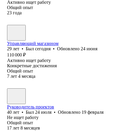
Активно ищет работу
Общий опыт
23
года
Управляющий магазином
29
лет
•
Был
сегодня
•
Обновлено
24 июня
110 000
₽
Активно ищет работу
Конкретные достижения
Общий опыт
7
лет
4
месяца
Руководитель проектов
40
лет
•
Был
24 июля
•
Обновлено
19 февраля
Не ищет работу
Общий опыт
17
лет
8
месяцев