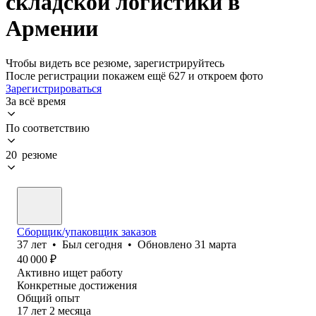
складской логистики в
Армении
Чтобы видеть все резюме, зарегистрируйтесь
После регистрации покажем ещё 627 и откроем фото
Зарегистрироваться
За всё время
По соответствию
20 резюме
Сборщик/упаковщик заказов
37
лет
•
Был
сегодня
•
Обновлено
31 марта
40 000
₽
Активно ищет работу
Конкретные достижения
Общий опыт
17
лет
2
месяца