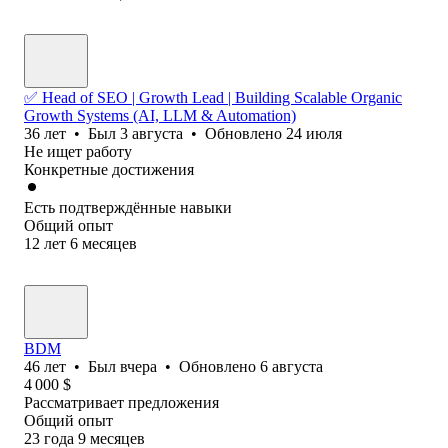
✅ Head of SEO | Growth Lead | Building Scalable Organic
Growth Systems (AI, LLM & Automation)
36
лет
•
Был
3 августа
•
Обновлено
24 июля
Не ищет работу
Конкретные достижения
Есть подтверждённые навыки
Общий опыт
12
лет
6
месяцев
BDM
46
лет
•
Был
вчера
•
Обновлено
6 августа
4 000
$
Рассматривает предложения
Общий опыт
23
года
9
месяцев