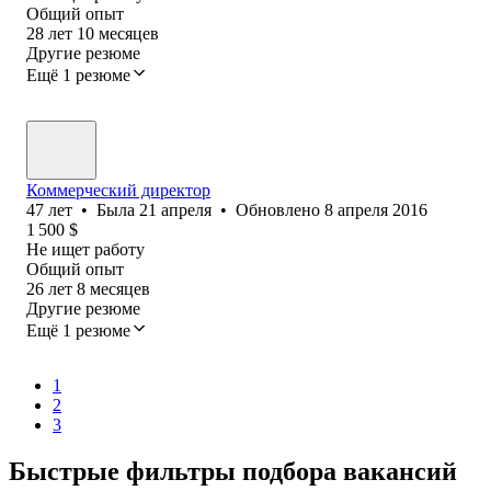
Общий опыт
28
лет
10
месяцев
Другие резюме
Ещё 1 резюме
Коммерческий директор
47
лет
•
Была
21 апреля
•
Обновлено
8 апреля 2016
1 500
$
Не ищет работу
Общий опыт
26
лет
8
месяцев
Другие резюме
Ещё 1 резюме
1
2
3
Быстрые фильтры подбора вакансий