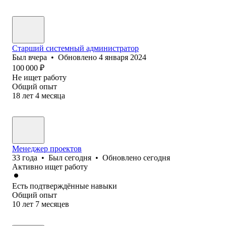
Старший системный администратор
Был
вчера
•
Обновлено
4 января 2024
100 000
₽
Не ищет работу
Общий опыт
18
лет
4
месяца
Менеджер проектов
33
года
•
Был
сегодня
•
Обновлено
сегодня
Активно ищет работу
Есть подтверждённые навыки
Общий опыт
10
лет
7
месяцев