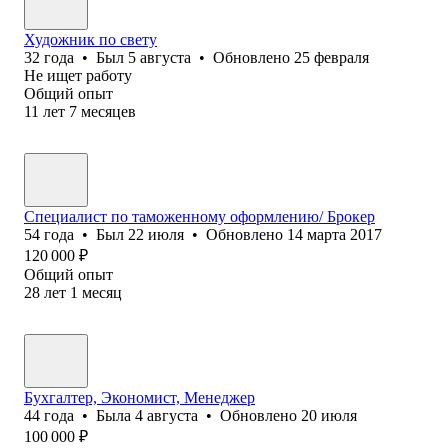
Художник по свету
32
года
•
Был
5 августа
•
Обновлено
25 февраля
Не ищет работу
Общий опыт
11
лет
7
месяцев
Специалист по таможенному оформлению/ Брокер
54
года
•
Был
22 июля
•
Обновлено
14 марта 2017
120 000
₽
Общий опыт
28
лет
1
месяц
Бухгалтер, Экономист, Менеджер
44
года
•
Была
4 августа
•
Обновлено
20 июля
100 000
₽