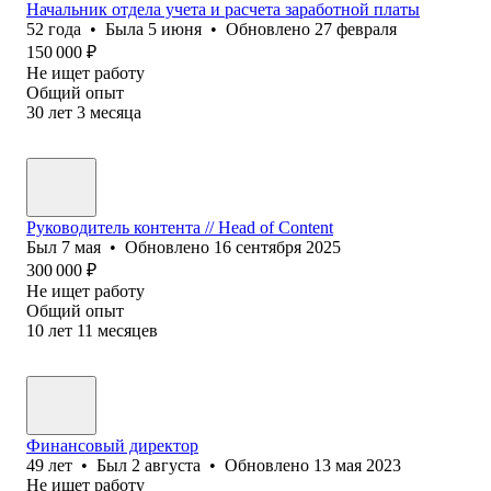
Начальник отдела учета и расчета заработной платы
52
года
•
Была
5 июня
•
Обновлено
27 февраля
150 000
₽
Не ищет работу
Общий опыт
30
лет
3
месяца
Руководитель контента // Head of Content
Был
7 мая
•
Обновлено
16 сентября 2025
300 000
₽
Не ищет работу
Общий опыт
10
лет
11
месяцев
Финансовый директор
49
лет
•
Был
2 августа
•
Обновлено
13 мая 2023
Не ищет работу