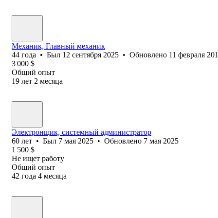
Механик, Главный механик
44
года
•
Был
12 сентября 2025
•
Обновлено
11 февраля 20
3 000
$
Общий опыт
19
лет
2
месяца
Электронщик, системный администратор
60
лет
•
Был
7 мая 2025
•
Обновлено
7 мая 2025
1 500
$
Не ищет работу
Общий опыт
42
года
4
месяца