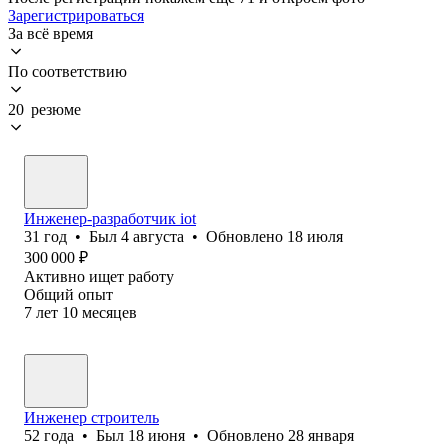
Зарегистрироваться
За всё время
По соответствию
20 резюме
Инженер-разработчик iot
31
год
•
Был
4 августа
•
Обновлено
18 июля
300 000
₽
Активно ищет работу
Общий опыт
7
лет
10
месяцев
Инженер строитель
52
года
•
Был
18 июня
•
Обновлено
28 января