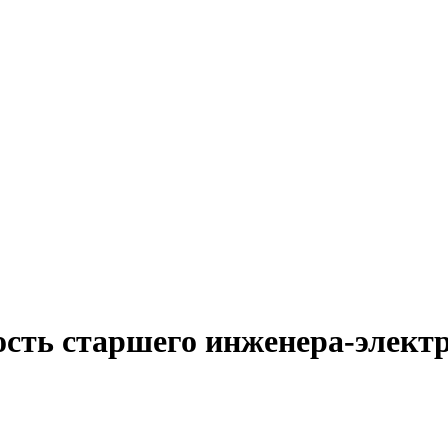
ость старшего инженера-элект