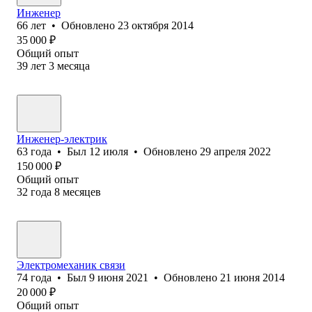
Инженер
66
лет
•
Обновлено
23 октября 2014
35 000
₽
Общий опыт
39
лет
3
месяца
Инженер-электрик
63
года
•
Был
12 июля
•
Обновлено
29 апреля 2022
150 000
₽
Общий опыт
32
года
8
месяцев
Электромеханик связи
74
года
•
Был
9 июня 2021
•
Обновлено
21 июня 2014
20 000
₽
Общий опыт