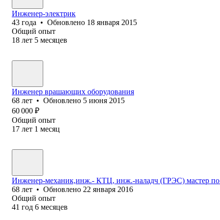
Инженер-электрик
43
года
•
Обновлено
18 января 2015
Общий опыт
18
лет
5
месяцев
Инженер врашающих оборудования
68
лет
•
Обновлено
5 июня 2015
60 000
₽
Общий опыт
17
лет
1
месяц
Инженер-механик,инж.- КТЦ, инж.-наладч (ГРЭС) мастер по 
68
лет
•
Обновлено
22 января 2016
Общий опыт
41
год
6
месяцев