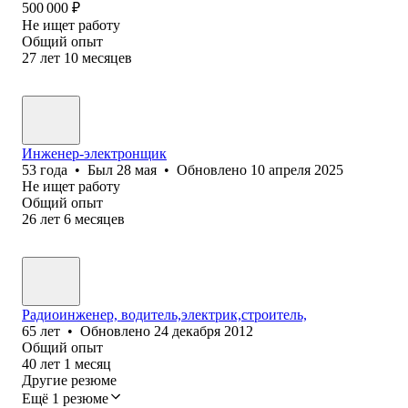
500 000
₽
Не ищет работу
Общий опыт
27
лет
10
месяцев
Инженер-электронщик
53
года
•
Был
28 мая
•
Обновлено
10 апреля 2025
Не ищет работу
Общий опыт
26
лет
6
месяцев
Радиоинженер, водитель,электрик,строитель,
65
лет
•
Обновлено
24 декабря 2012
Общий опыт
40
лет
1
месяц
Другие резюме
Ещё 1 резюме