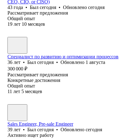
CEO, CIO, or CISO)
43
года
•
Был
сегодня
•
Обновлено
сегодня
Рассматривает предложения
Общий опыт
19
лет
10
месяцев
Специалист по развитию и оптимизации процессов
36
лет
•
Был
сегодня
•
Обновлено
1 августа
300 000
₽
Рассматривает предложения
Конкретные достижения
Общий опыт
11
лет
5
месяцев
Sales Engineer, Pre-sale Engineer
39
лет
•
Был
сегодня
•
Обновлено
сегодня
Активно ищет работу