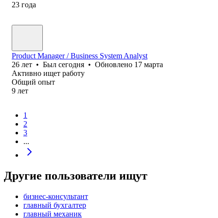
23
года
Product Manager / Business System Analyst
26
лет
•
Был
сегодня
•
Обновлено
17 марта
Активно ищет работу
Общий опыт
9
лет
1
2
3
...
Другие пользователи ищут
бизнес-консультант
главный бухгалтер
главный механик