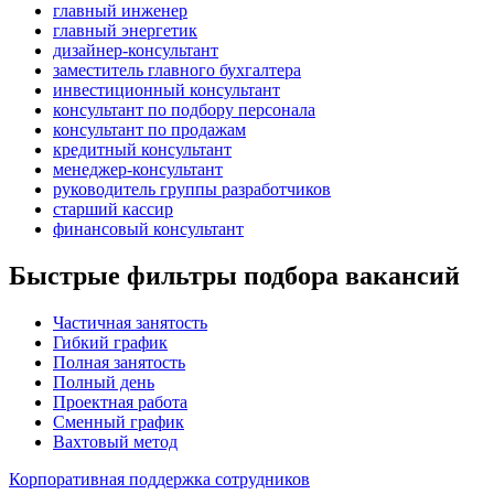
главный инженер
главный энергетик
дизайнер-консультант
заместитель главного бухгалтера
инвестиционный консультант
консультант по подбору персонала
консультант по продажам
кредитный консультант
менеджер-консультант
руководитель группы разработчиков
старший кассир
финансовый консультант
Быстрые фильтры подбора вакансий
Частичная занятость
Гибкий график
Полная занятость
Полный день
Проектная работа
Сменный график
Вахтовый метод
Корпоративная поддержка сотрудников