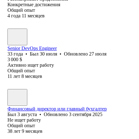
Конкретные достижения
Общий опыт
4
года
11
месяцев
Senior DevOps Engineer
33
года
•
Был
30 июля
•
Обновлено
27 июля
3 000
$
Активно ищет работу
Общий опыт
11
лет
8
месяцев
Финансовый директор или главный бухгалтер
Был
3 августа
•
Обновлено
3 сентября 2025
Не ищет работу
Общий опыт
38
лет
9
месяцев