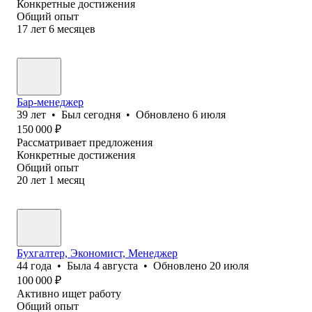
Конкретные достижения
Общий опыт
17
лет
6
месяцев
Бар-менеджер
39
лет
•
Был
сегодня
•
Обновлено
6 июля
150 000
₽
Рассматривает предложения
Конкретные достижения
Общий опыт
20
лет
1
месяц
Бухгалтер, Экономист, Менеджер
44
года
•
Была
4 августа
•
Обновлено
20 июля
100 000
₽
Активно ищет работу
Общий опыт