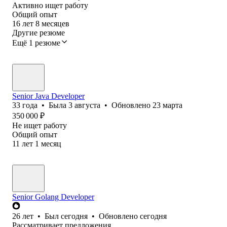
Активно ищет работу
Общий опыт
16
лет
8
месяцев
Другие резюме
Ещё 1 резюме
Senior Java Developer
33
года
•
Была
3 августа
•
Обновлено
23 марта
350 000
₽
Не ищет работу
Общий опыт
11
лет
1
месяц
Senior Golang Developer
26
лет
•
Был
сегодня
•
Обновлено
сегодня
Рассматривает предложения