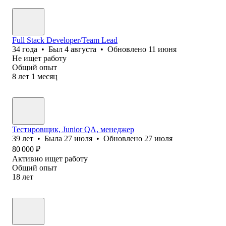
Full Stack Developer/Team Lead
34
года
•
Был
4 августа
•
Обновлено
11 июня
Не ищет работу
Общий опыт
8
лет
1
месяц
Тестировщик, Junior QA, менеджер
39
лет
•
Была
27 июля
•
Обновлено
27 июля
80 000
₽
Активно ищет работу
Общий опыт
18
лет