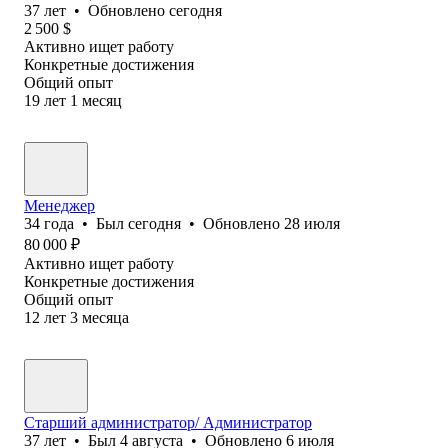
37
лет
•
Обновлено
сегодня
2 500
$
Активно ищет работу
Конкретные достижения
Общий опыт
19
лет
1
месяц
Менеджер
34
года
•
Был
сегодня
•
Обновлено
28 июля
80 000
₽
Активно ищет работу
Конкретные достижения
Общий опыт
12
лет
3
месяца
Старший администратор/ Администратор
37
лет
•
Был
4 августа
•
Обновлено
6 июля