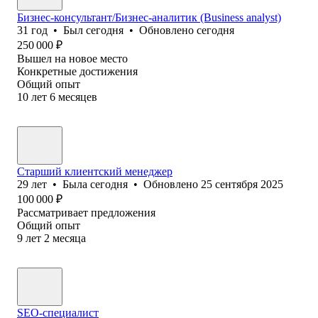
Бизнес-консультант/Бизнес-аналитик (Business analyst)
31
год
•
Был
сегодня
•
Обновлено
сегодня
250 000
₽
Вышел на новое место
Конкретные достижения
Общий опыт
10
лет
6
месяцев
Старший клиентский менеджер
29
лет
•
Была
сегодня
•
Обновлено
25 сентября 2025
100 000
₽
Рассматривает предложения
Общий опыт
9
лет
2
месяца
SEO-специалист