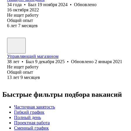
34
года
•
Был
19 ноября 2024
•
Обновлено
16 октября 2022
Не ищет работу
Общий опыт
6
лет
7
месяцев
Управляющий магазином
38
лет
•
Был
9 декабря 2025
•
Обновлено
2 января 2021
Не ищет работу
Общий опыт
13
лет
9
месяцев
Быстрые фильтры подбора вакансий
Частичная занятость
Гибкий график
Полный день
Проектная работа
Сменный график