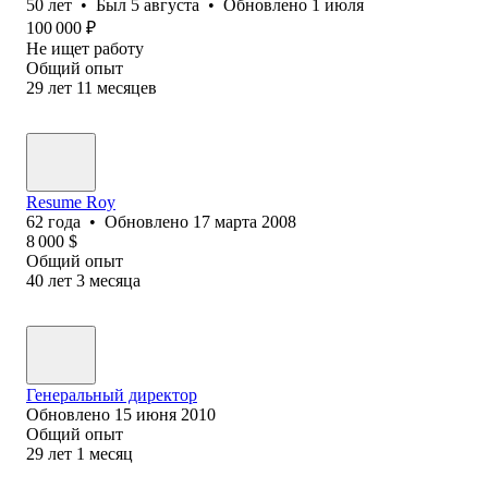
50
лет
•
Был
5 августа
•
Обновлено
1 июля
100 000
₽
Не ищет работу
Общий опыт
29
лет
11
месяцев
Resume Roy
62
года
•
Обновлено
17 марта 2008
8 000
$
Общий опыт
40
лет
3
месяца
Генеральный директор
Обновлено
15 июня 2010
Общий опыт
29
лет
1
месяц