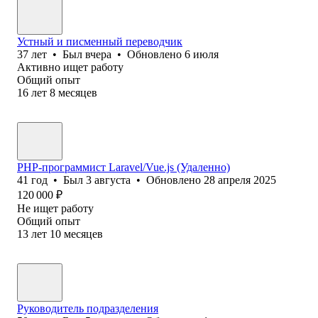
Устный и писменный переводчик
37
лет
•
Был
вчера
•
Обновлено
6 июля
Активно ищет работу
Общий опыт
16
лет
8
месяцев
PHP-программист Laravel/Vue.js (Удаленно)
41
год
•
Был
3 августа
•
Обновлено
28 апреля 2025
120 000
₽
Не ищет работу
Общий опыт
13
лет
10
месяцев
Руководитель подразделения