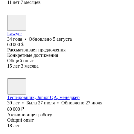
11
лет
7
месяцев
Lawyer
34
года
•
Обновлено
5 августа
60 000
$
Рассматривает предложения
Конкретные достижения
Общий опыт
15
лет
3
месяца
Тестировщик, Junior QA, менеджер
39
лет
•
Была
27 июля
•
Обновлено
27 июля
80 000
₽
Активно ищет работу
Общий опыт
18
лет