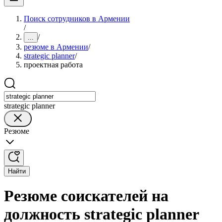
Поиск сотрудников в Армении
/
/
...
резюме в Армении
/
strategic planner
/
проектная работа
strategic planner
Резюме
Найти
Резюме соискателей на
должность strategic planner