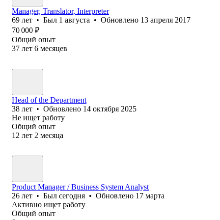
Manager, Translator, Interpreter
69
лет
•
Был
1 августа
•
Обновлено
13 апреля 2017
70 000
₽
Общий опыт
37
лет
6
месяцев
Head of the Department
38
лет
•
Обновлено
14 октября 2025
Не ищет работу
Общий опыт
12
лет
2
месяца
Product Manager / Business System Analyst
26
лет
•
Был
сегодня
•
Обновлено
17 марта
Активно ищет работу
Общий опыт