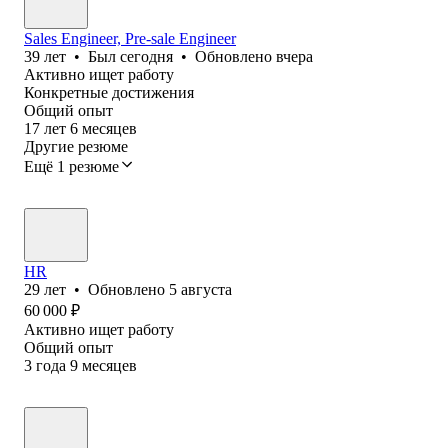
Sales Engineer, Pre-sale Engineer
39
лет
•
Был
сегодня
•
Обновлено
вчера
Активно ищет работу
Конкретные достижения
Общий опыт
17
лет
6
месяцев
Другие резюме
Ещё 1 резюме
HR
29
лет
•
Обновлено
5 августа
60 000
₽
Активно ищет работу
Общий опыт
3
года
9
месяцев