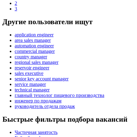
2
3
Другие пользователи ищут
application engineer
area sales manager
automation engineer
commercial manager
country manager
regional sales manager
reservoir engineer
sales executive
senior key account manager
service manager
technical manager
главный технолог пищевого производства
инженер по продажам
руководитель отдела продаж
Быстрые фильтры подбора вакансий
Частичная занятость