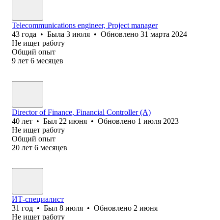
Telecommunications engineer, Project manager
43
года
•
Была
3 июля
•
Обновлено
31 марта 2024
Не ищет работу
Общий опыт
9
лет
6
месяцев
Director of Finance, Financial Controller (A)
40
лет
•
Был
22 июня
•
Обновлено
1 июля 2023
Не ищет работу
Общий опыт
20
лет
6
месяцев
ИТ-специалист
31
год
•
Был
8 июля
•
Обновлено
2 июня
Не ищет работу