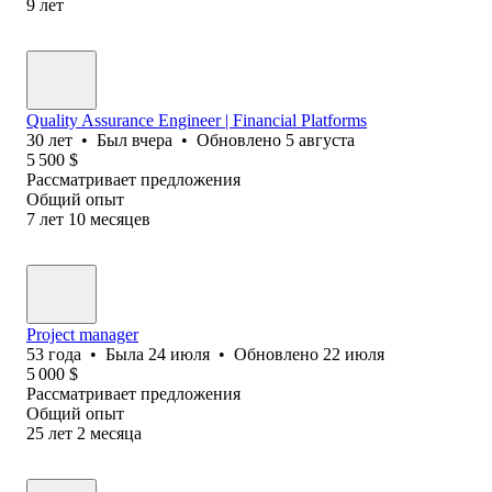
9
лет
Quality Assurance Engineer | Financial Platforms
30
лет
•
Был
вчера
•
Обновлено
5 августа
5 500
$
Рассматривает предложения
Общий опыт
7
лет
10
месяцев
Project manager
53
года
•
Была
24 июля
•
Обновлено
22 июля
5 000
$
Рассматривает предложения
Общий опыт
25
лет
2
месяца