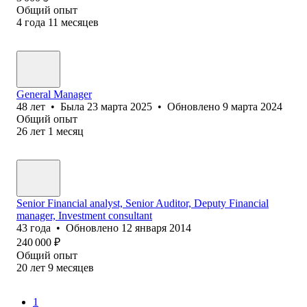
Общий опыт
4
года
11
месяцев
General Manager
48
лет
•
Была
23 марта 2025
•
Обновлено
9 марта 2024
Общий опыт
26
лет
1
месяц
Senior Financial analyst, Senior Auditor, Deputy Financial
manager, Investment consultant
43
года
•
Обновлено
12 января 2014
240 000
₽
Общий опыт
20
лет
9
месяцев
1