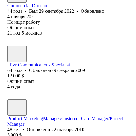
Commercial Director
44
года
•
Был
29 сентября 2022
•
Обновлено
4 ноября 2021
Не ищет работу
Общий опыт
21
год
5
месяцев
IT & Communications Specialist
64
года
•
Обновлено
9 февраля 2009
12 000
$
Общий опыт
4
года
Product MarketingManager/Customer Care Manager/Project
Manager
48
лет
•
Обновлено
22 октября 2010
3 000
$