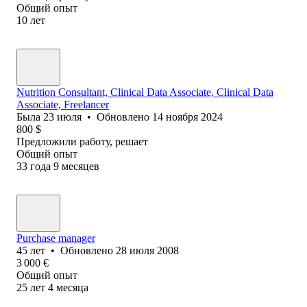
Общий опыт
10
лет
Nutrition Consultant, Clinical Data Associate, Clinical Data
Associate, Freelancer
Была
23 июля
•
Обновлено
14 ноября 2024
800
$
Предложили работу, решает
Общий опыт
33
года
9
месяцев
Purchase manager
45
лет
•
Обновлено
28 июля 2008
3 000
€
Общий опыт
25
лет
4
месяца