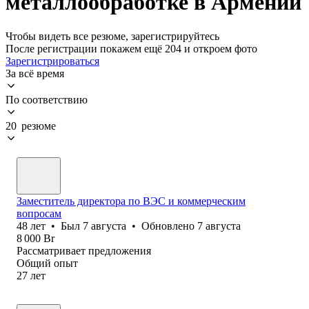
металлообработке в Армении
Чтобы видеть все резюме, зарегистрируйтесь
После регистрации покажем ещё 204 и откроем фото
Зарегистрироваться
За всё время
По соответствию
20 резюме
Заместитель директора по ВЭС и коммерческим
вопросам
48
лет
•
Был
7 августа
•
Обновлено
7 августа
8 000
Br
Рассматривает предложения
Общий опыт
27
лет