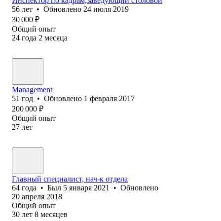
Инспектор по кадрам,заведующий столовой
56
лет
•
Обновлено
24 июля 2019
30 000
₽
Общий опыт
24
года
2
месяца
Management
51
год
•
Обновлено
1 февраля 2017
200 000
₽
Общий опыт
27
лет
Главный специалист, нач-к отдела
64
года
•
Был
5 января 2021
•
Обновлено
20 апреля 2018
Общий опыт
30
лет
8
месяцев