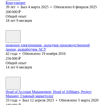
Консультант
39
лет
•
Был
4 марта 2025
•
Обновлено
6 февраля 2025
200 000
₽
Общий опыт
18
лет
9
месяцев
инженер электронщик, наладчик производственной
линии, разработчик АСУ
42
года
•
Обновлено
19 ноября 2016
256 000
₽
Общий опыт
14
лет
6
месяцев
Head of Account Management, Head of Affiliates, Project
Manager, Главный маркетолог
33
года
•
Был
12 апреля 2023
•
Обновлено
5 марта 2020