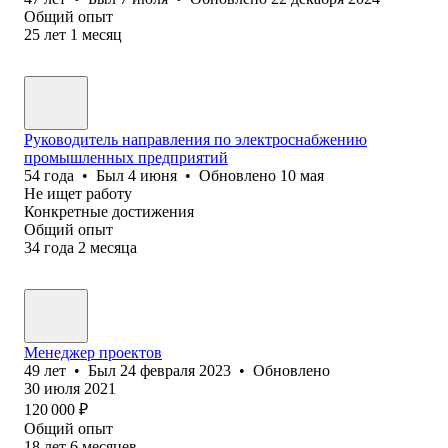
Общий опыт
25
лет
1
месяц
Руководитель направления по электроснабжению
промышленных предприятий
54
года
•
Был
4 июня
•
Обновлено
10 мая
Не ищет работу
Конкретные достижения
Общий опыт
34
года
2
месяца
Менеджер проектов
49
лет
•
Был
24 февраля 2023
•
Обновлено
30 июля 2021
120 000
₽
Общий опыт
18
лет
6
месяцев