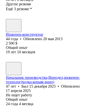
Другие резюме
Ещё 3 резюме
Инженер-конструктор
44
года
•
Обновлено
20 мая 2013
2 500
$
Общий опыт
19
лет
10
месяцев
Начальник производства,Винодел,инженер-
технолог(водка,коньяк,вино)
47
лет
•
Был
15 декабря 2025
•
Обновлено
17 апреля 2025
Не ищет работу
Общий опыт
24
года
4
месяца