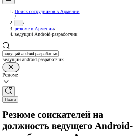
Поиск сотрудников в Армении
/
/
...
резюме в Армении
/
ведущий Android-разработчик
ведущий android-разработчик
Резюме
Найти
Резюме соискателей на
должность ведущего Android-