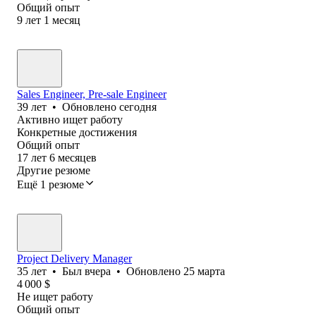
Общий опыт
9
лет
1
месяц
Sales Engineer, Pre-sale Engineer
39
лет
•
Обновлено
сегодня
Активно ищет работу
Конкретные достижения
Общий опыт
17
лет
6
месяцев
Другие резюме
Ещё 1 резюме
Project Delivery Manager
35
лет
•
Был
вчера
•
Обновлено
25 марта
4 000
$
Не ищет работу
Общий опыт