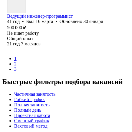
Ведущий инженер-программист
41
год
•
Был
16 марта
•
Обновлено
30 января
500 000
₽
Не ищет работу
Общий опыт
21
год
7
месяцев
1
2
3
Быстрые фильтры подбора вакансий
Частичная занятость
Гибкий график
Полная занятость
Полный день
Проектная работа
Сменный график
Вахтовый метод