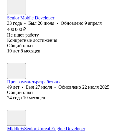
Senior Mobile Developer
33
года
•
Был
26 июля
•
Обновлено
9 апреля
400 000
₽
Не ищет работу
Конкретные достижения
Общий опыт
10
лет
8
месяцев
Программист-разработчик
49
лет
•
Был
27 июля
•
Обновлено
22 июля 2025
Общий опыт
24
года
10
месяцев
Middle+/Senior Unreal Engine Developer