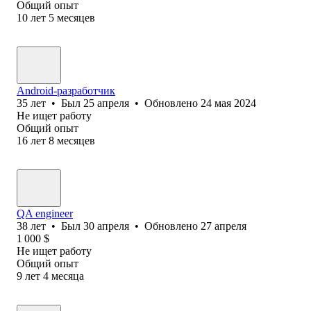
Общий опыт
10
лет
5
месяцев
Android-разработчик
35
лет
•
Был
25 апреля
•
Обновлено
24 мая 2024
Не ищет работу
Общий опыт
16
лет
8
месяцев
QA engineer
38
лет
•
Был
30 апреля
•
Обновлено
27 апреля
1 000
$
Не ищет работу
Общий опыт
9
лет
4
месяца