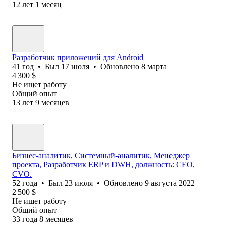
12
лет
1
месяц
Разработчик приложений для Android
41
год
•
Был
17 июля
•
Обновлено
8 марта
4 300
$
Не ищет работу
Общий опыт
13
лет
9
месяцев
Бизнес-аналитик, Системный-аналитик, Менеджер
проекта, Разработчик ERP и DWH, должность: CEO,
CVO.
52
года
•
Был
23 июля
•
Обновлено
9 августа 2022
2 500
$
Не ищет работу
Общий опыт
33
года
8
месяцев