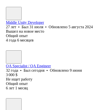
Middle Unity Developer
27
лет
•
Был
31 июля
•
Обновлено
5 августа 2024
Вышел на новое место
Общий опыт
4
года
6
месяцев
QA Specialist / QA Engineer
32
года
•
Был
сегодня
•
Обновлено
9 июня
3 000
$
Не ищет работу
Общий опыт
6
лет
1
месяц