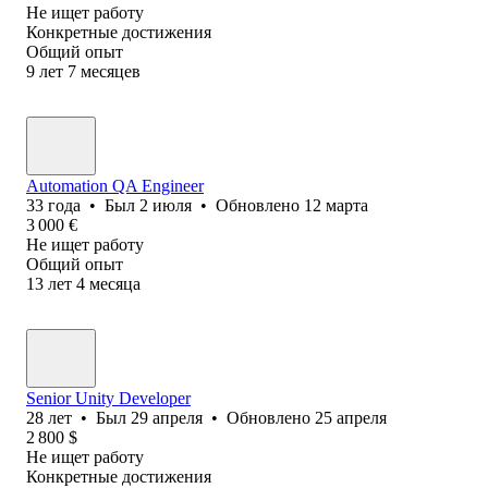
Не ищет работу
Конкретные достижения
Общий опыт
9
лет
7
месяцев
Automation QA Engineer
33
года
•
Был
2 июля
•
Обновлено
12 марта
3 000
€
Не ищет работу
Общий опыт
13
лет
4
месяца
Senior Unity Developer
28
лет
•
Был
29 апреля
•
Обновлено
25 апреля
2 800
$
Не ищет работу
Конкретные достижения