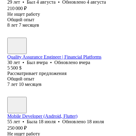
29
лет
•
Был
4 августа
•
Обновлено
4 августа
210 000
₽
Не ищет работу
Общий опыт
8
лет
7
месяцев
Quality Assurance Engineer | Financial Platforms
30
лет
•
Был
вчера
•
Обновлено
вчера
5 500
$
Рассматривает предложения
Общий опыт
7
лет
10
месяцев
Mobile Developer (Android, Flutter)
55
лет
•
Была
18 июля
•
Обновлено
18 июля
250 000
₽
Не ищет работу