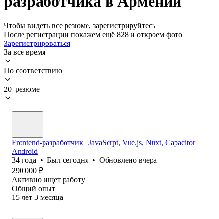
разработчика в Армении
Чтобы видеть все резюме, зарегистрируйтесь
После регистрации покажем ещё 828 и откроем фото
Зарегистрироваться
За всё время
По соответствию
20 резюме
Frontend-разработчик | JavaScrpt, Vue.js, Nuxt, Capacitor
Android
34
года
•
Был
сегодня
•
Обновлено
вчера
290 000
₽
Активно ищет работу
Общий опыт
15
лет
3
месяца