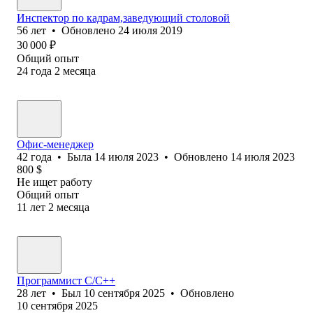
Инспектор по кадрам,заведующий столовой
56
лет
•
Обновлено
24 июля 2019
30 000
₽
Общий опыт
24
года
2
месяца
Офис-менеджер
42
года
•
Была
14 июля 2023
•
Обновлено
14 июля 2023
800
$
Не ищет работу
Общий опыт
11
лет
2
месяца
Программист С/C++
28
лет
•
Был
10 сентября 2025
•
Обновлено
10 сентября 2025