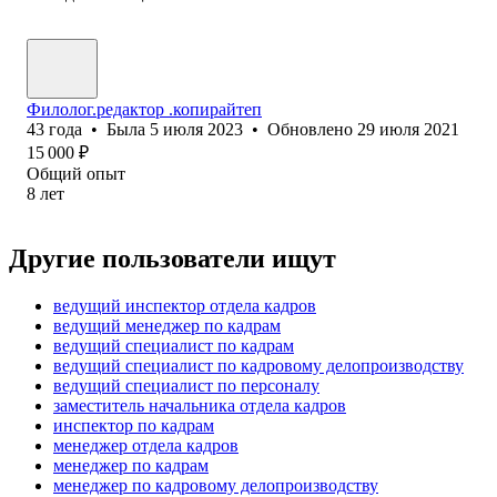
Филолог.редактор .копирайтеп
43
года
•
Была
5 июля 2023
•
Обновлено
29 июля 2021
15 000
₽
Общий опыт
8
лет
Другие пользователи ищут
ведущий инспектор отдела кадров
ведущий менеджер по кадрам
ведущий специалист по кадрам
ведущий специалист по кадровому делопроизводству
ведущий специалист по персоналу
заместитель начальника отдела кадров
инспектор по кадрам
менеджер отдела кадров
менеджер по кадрам
менеджер по кадровому делопроизводству