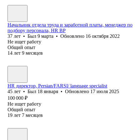
Начальник отдела труда и заработной платы, менеджер по
подбору персонала, HR BP
37
лет
•
Был
9 марта
•
Обновлено
16 октября 2022
Не ищет работу
Общий опыт
14
лет
9
месяцев
HR директор, Persian/FARSI/ language specialist
45
лет
•
Был
18 января
•
Обновлено
17 июля 2025
100 000
₽
Не ищет работу
Общий опыт
19
лет
7
месяцев