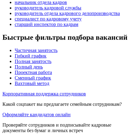
начальник отдела кадров
руководитель кадровой службы
руководитель отдела кадрового делопроизводства
специалист по кадровому учету
старший инспектор по кадрам
Быстрые фильтры подбора вакансий
Частичная занятость
Гибкий график
Полная занятость
Полный день
Проектная работа
Сменный график
Вахтовый метод
Корпоративная поддержка сотрудников
Какой соцпакет вы предлагаете семейным сотрудникам?
Оформляйте кандидатов онлайн
Проверяйте сотрудников и подписывайте кадровые
документы без бумаг и личных встреч