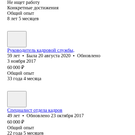
Не ищет работу
Конкретные достижения
Общий опыт
8
лет
5
месяцев
Руководитель кадровой службы,
59
лет
•
Была
20 августа 2020
•
Обновлено
3 ноября 2017
60 000
₽
Общий опыт
33
года
4
месяца
Специалист отдела кадров
49
лет
•
Обновлено
23 октября 2017
60 000
₽
Общий опыт
22
года
5
месяцев