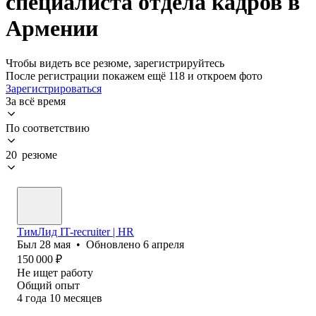
специалиста отдела кадров в
Армении
Чтобы видеть все резюме, зарегистрируйтесь
После регистрации покажем ещё 118 и откроем фото
Зарегистрироваться
За всё время
По соответствию
20 резюме
ТимЛид IT-recruiter | HR
Был
28 мая
•
Обновлено
6 апреля
150 000
₽
Не ищет работу
Общий опыт
4
года
10
месяцев