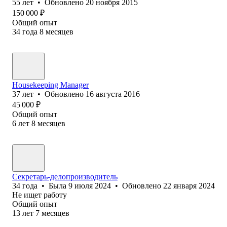
55
лет
•
Обновлено
20 ноября 2015
150 000
₽
Общий опыт
34
года
8
месяцев
Housekeeping Manager
37
лет
•
Обновлено
16 августа 2016
45 000
₽
Общий опыт
6
лет
8
месяцев
Секретарь-делопроизводитель
34
года
•
Была
9 июля 2024
•
Обновлено
22 января 2024
Не ищет работу
Общий опыт
13
лет
7
месяцев