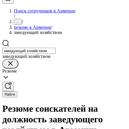
Поиск сотрудников в Армении
/
/
...
резюме в Армении
/
заведующий хозяйством
заведующий хозяйством
Резюме
Найти
Резюме соискателей на
должность заведующего