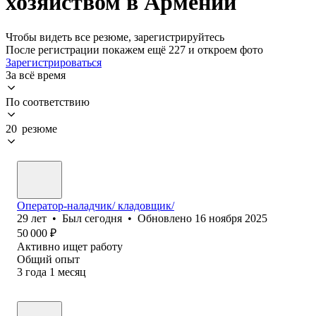
хозяйством в Армении
Чтобы видеть все резюме, зарегистрируйтесь
После регистрации покажем ещё 227 и откроем фото
Зарегистрироваться
За всё время
По соответствию
20 резюме
Оператор-наладчик/ кладовщик/
29
лет
•
Был
сегодня
•
Обновлено
16 ноября 2025
50 000
₽
Активно ищет работу
Общий опыт
3
года
1
месяц