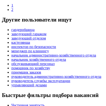
1
2
Другие пользователи ищут
гардеробщица
заведующий гаражом
заведующий отделом
кастелянша
инспектор по безопасности
менеджер по клинингу
начальник административно-хозяйственного отдела
начальник хозяйственного отдела
обслуживающий персонал
помощник по хозяйству
приемщик заказов
руководитель административно-хозяйственного отдела
руководитель службы эксплуатации
управляющий делами
Быстрые фильтры подбора вакансий
Частичная занятость