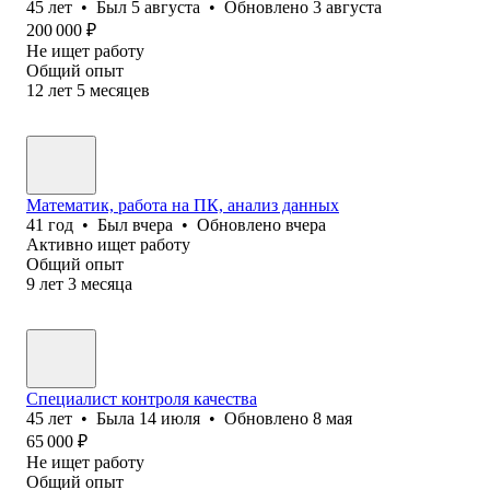
45
лет
•
Был
5 августа
•
Обновлено
3 августа
200 000
₽
Не ищет работу
Общий опыт
12
лет
5
месяцев
Математик, работа на ПК, анализ данных
41
год
•
Был
вчера
•
Обновлено
вчера
Активно ищет работу
Общий опыт
9
лет
3
месяца
Специалист контроля качества
45
лет
•
Была
14 июля
•
Обновлено
8 мая
65 000
₽
Не ищет работу
Общий опыт