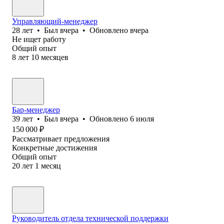
Управляющий-менеджер
28
лет
•
Был
вчера
•
Обновлено
вчера
Не ищет работу
Общий опыт
8
лет
10
месяцев
Бар-менеджер
39
лет
•
Был
вчера
•
Обновлено
6 июля
150 000
₽
Рассматривает предложения
Конкретные достижения
Общий опыт
20
лет
1
месяц
Руководитель отдела технической поддержки