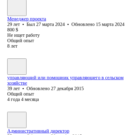
Менеджер проекта
29
лет
•
Был
27 марта 2024
•
Обновлено
15 марта 2024
800
$
Не ищет работу
Общий опыт
8
лет
управляющий или помощник управляющего в сельском
хозяйстве
39
лет
•
Обновлено
27 декабря 2015
Общий опыт
4
года
4
месяца
Административный директор