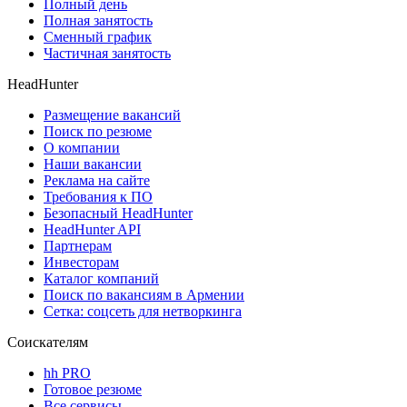
Полный день
Полная занятость
Сменный график
Частичная занятость
HeadHunter
Размещение вакансий
Поиск по резюме
О компании
Наши вакансии
Реклама на сайте
Требования к ПО
Безопасный HeadHunter
HeadHunter API
Партнерам
Инвесторам
Каталог компаний
Поиск по вакансиям в Армении
Сетка: соцсеть для нетворкинга
Соискателям
hh PRO
Готовое резюме
Все сервисы