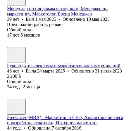
Менеджер по продажам и закупкам, Менеджер по
маркетингу, Маркетолог, Бренд Менеджер
39
лет
•
Был
1 мая 2025
•
Обновлено
10 мая 2023
Предложили работу, решает
Общий опыт
17
лет
6
месяцев
Руководитель рекламы и маркетинговых коммуникаций
46
лет
•
Была
24 марта 2025
•
Обновлено
31 июля 2023
2 200
$
Общий опыт
24
года
2
месяца
Freelancer (MBA) - Маркетинг и СЕО, Аналитика бизнеса
и разработка стратегии, Интернет маркетинг
44
года
•
Обновлено
7 октября 2016