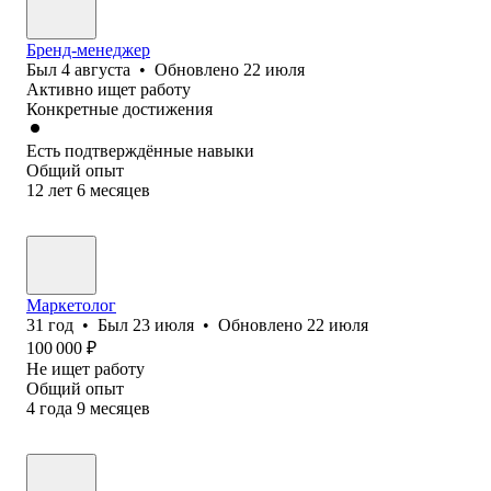
Бренд-менеджер
Был
4 августа
•
Обновлено
22 июля
Активно ищет работу
Конкретные достижения
Есть подтверждённые навыки
Общий опыт
12
лет
6
месяцев
Маркетолог
31
год
•
Был
23 июля
•
Обновлено
22 июля
100 000
₽
Не ищет работу
Общий опыт
4
года
9
месяцев