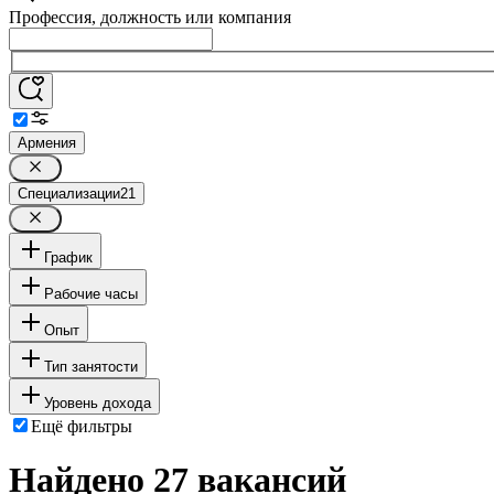
Профессия, должность или компания
Армения
Специализации
21
График
Рабочие часы
Опыт
Тип занятости
Уровень дохода
Ещё фильтры
Найдено 27 вакансий