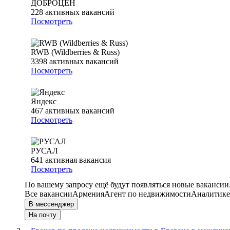
ДОБРОЦЕН
228
активных вакансий
Посмотреть
RWB (Wildberries & Russ)
3398
активных вакансий
Посмотреть
Яндекс
467
активных вакансий
Посмотреть
РУСАЛ
641
активная вакансия
Посмотреть
По вашему запросу ещё будут появляться новые вакансии
Все вакансии
Армения
Агент по недвижимости
Аналитик
В мессенджер
На почту