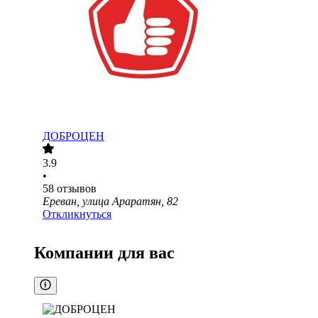
ДОБРОЦЕН
3.9
•
58
отзывов
Ереван, улица Араратян, 82
Откликнуться
Компании для вас