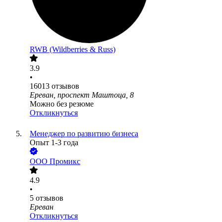
RWB (Wildberries & Russ)
3.9
•
16013
отзывов
Ереван, проспект Маштоца, 8
Можно без резюме
Откликнуться
Менеджер по развитию бизнеса
Опыт 1-3 года
ООО
Промикс
4.9
•
5
отзывов
Ереван
Откликнуться