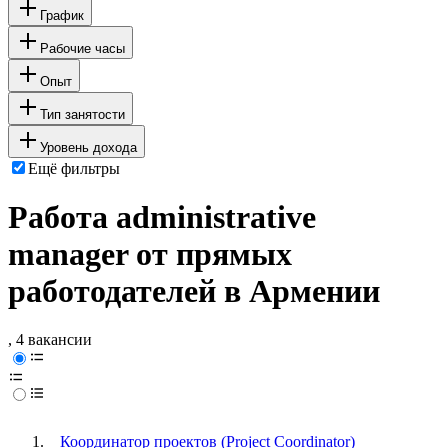
График
Рабочие часы
Опыт
Тип занятости
Уровень дохода
Ещё фильтры
Работа administrative
manager от прямых
работодателей в Армении
, 4 вакансии
Координатор проектов (Project Coordinator)