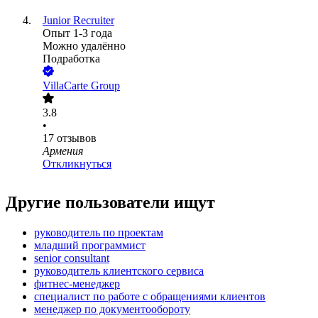
Junior Recruiter
Опыт 1-3 года
Можно удалённо
Подработка
VillaCarte Group
3.8
•
17
отзывов
Армения
Откликнуться
Другие пользователи ищут
руководитель по проектам
младший программист
senior consultant
руководитель клиентского сервиса
фитнес-менеджер
специалист по работе с обращениями клиентов
менеджер по документообороту