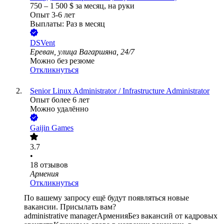
750
–
1 500
$
за месяц,
на руки
Опыт 3-6 лет
Выплаты: Раз в месяц
DSVent
Ереван, улица Вагаршяна, 24/7
Можно без резюме
Откликнуться
Senior Linux Administrator / Infrastructure Administrator
Опыт более 6 лет
Можно удалённо
Gaijin Games
3.7
•
18
отзывов
Армения
Откликнуться
По вашему запросу ещё будут появляться новые
вакансии. Присылать вам?
administrative manager
Армения
Без вакансий от кадровых