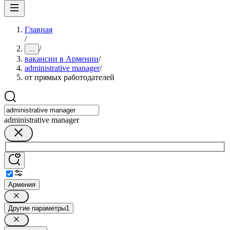
Главная
/
/
...
вакансии в Армении
/
administrative manager
/
от прямых работодателей
administrative manager
Армения
Другие параметры
1