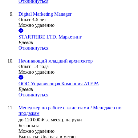
Откликнуться
Digital Marketing Manager
Опыт 3-6 лет
Можно удалённо
STARTRIBE LTD. Маркетинг
Ереван
Откликнуться
Начинающий младший архитектор
Опыт 1-3 года
Можно удалённо
ООО
Управляющая Компания АТЕРА
Ереван
Откликнуться
Менеджер по работе с клиентами / Менеджер по
продажам
до
120 000
₽
за месяц,
на руки
Без опыта
Можно удалённо
Выплаты: Два раза в месяц