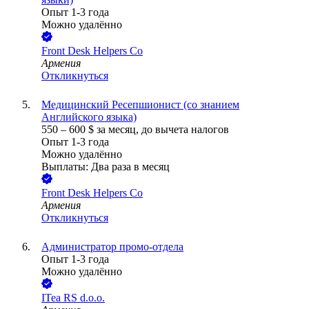
Опыт 1-3 года
Можно удалённо
Front Desk Helpers Co
Армения
Откликнуться
Медицинский Ресепшионист (со знанием
Английского языка)
550
–
600
$
за месяц,
до вычета налогов
Опыт 1-3 года
Можно удалённо
Выплаты: Два раза в месяц
Front Desk Helpers Co
Армения
Откликнуться
Администратор промо-отдела
Опыт 1-3 года
Можно удалённо
ITea RS d.o.o.