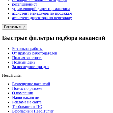
ресепшионист
управляющий директор магазина
ассистент менеджера по продажам
ассистент директора по персоналу
Показать ещё
Быстрые фильтры подбора вакансий
Без опыта работы
От прямых работодателей
Полная занятость
Полный день
За последние три дня
HeadHunter
Размещение вакансий
Поиск по резюме
О компании
Наши вакансии
Реклама на сайте
Требования к ПО
Безопасный HeadHunter