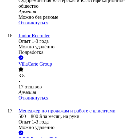
Cудоремонтная мастерская и Классификационное
общество
Армения
Можно без резюме
Откликнуться
Junior Recruiter
Опыт 1-3 года
Можно удалённо
Подработка
VillaCarte Group
3.8
•
17
отзывов
Армения
Откликнуться
Менеджер по продажам и работе с клиентами
500
–
800
$
за месяц,
на руки
Опыт 1-3 года
Можно удалённо