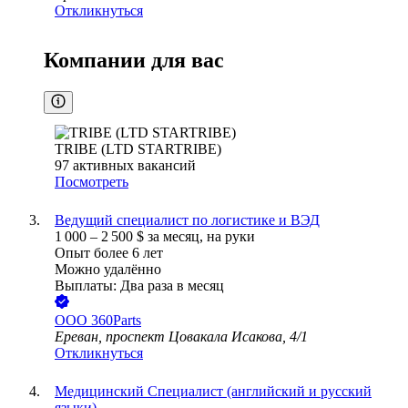
Откликнуться
Компании для вас
TRIBE (LTD STARTRIBE)
97
активных вакансий
Посмотреть
Ведущий специалист по логистике и ВЭД
1 000
–
2 500
$
за месяц,
на руки
Опыт более 6 лет
Можно удалённо
Выплаты: Два раза в месяц
ООО
360Parts
Ереван, проспект Цовакала Исакова, 4/1
Откликнуться
Медицинский Специалист (английский и русский
языки)