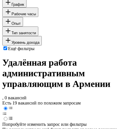
График
Рабочие часы
Опыт
Тип занятости
Уровень дохода
Ещё фильтры
Удалённая работа
административным
управляющим в Армении
, 0 вакансий
Есть 19 вакансий по похожим запросам
Попробуйте изменить запрос или фильтры