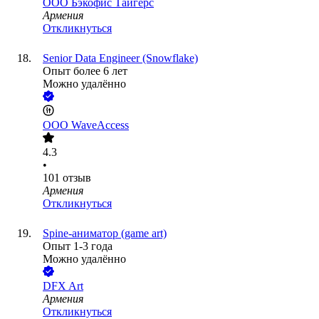
ООО
Бэкофис Тайгерс
Армения
Откликнуться
Senior Data Engineer (Snowflake)
Опыт более 6 лет
Можно удалённо
ООО
WaveAccess
4.3
•
101
отзыв
Армения
Откликнуться
Spine-аниматор (game art)
Опыт 1-3 года
Можно удалённо
DFX Art
Армения
Откликнуться