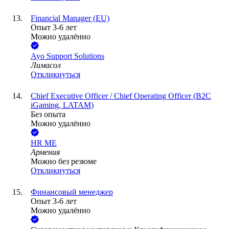
Financial Manager (EU)
Опыт 3-6 лет
Можно удалённо
Ayo Support Solutions
Лимасол
Откликнуться
Chief Executive Officer / Chief Operating Officer (B2C
iGaming, LATAM)
Без опыта
Можно удалённо
HR ME
Армения
Можно без резюме
Откликнуться
Финансовый менеджер
Опыт 3-6 лет
Можно удалённо