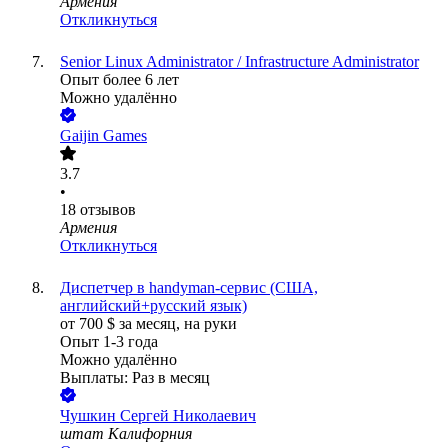
Армения
Откликнуться
Senior Linux Administrator / Infrastructure Administrator
Опыт более 6 лет
Можно удалённо
Gaijin Games
3.7
•
18
отзывов
Армения
Откликнуться
Диспетчер в handyman-сервис (США,
английский+русский язык)
от
700
$
за месяц,
на руки
Опыт 1-3 года
Можно удалённо
Выплаты: Раз в месяц
Чушкин Сергей Николаевич
штат Калифорния