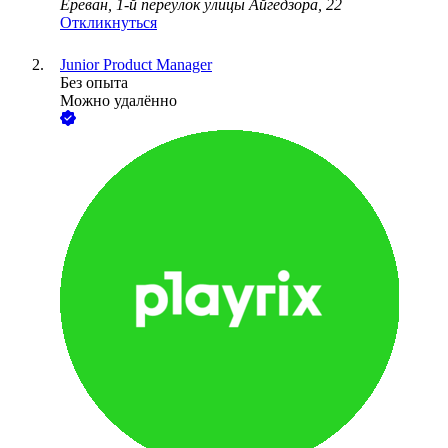
Ереван, 1-й переулок улицы Айгедзора, 22
Откликнуться
Junior Product Manager
Без опыта
Можно удалённо