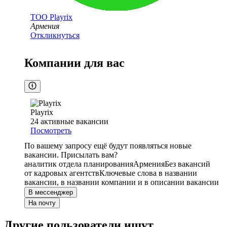
ТОО
Playrix
Армения
Откликнуться
Компании для вас
Playrix
24
активные вакансии
Посмотреть
По вашему запросу ещё будут появляться новые
вакансии. Присылать вам?
аналитик отдела планирования
Армения
Без вакансий
от кадровых агентств
Ключевые слова в названии
вакансии, в названии компании и в описании вакансии
В мессенджер
На почту
Другие пользователи ищут