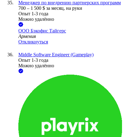
Менеджер по внедрению партнерских программ
700
–
1 500
$
за месяц,
на руки
Опыт 1-3 года
Можно удалённо
ООО
Бэкофис Тайгерс
Армения
Откликнуться
Middle Software Engineer (Gameplay)
Опыт 1-3 года
Можно удалённо