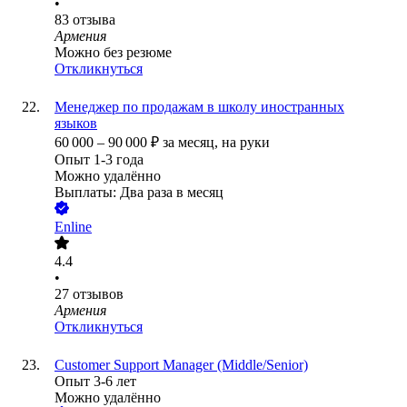
•
83
отзыва
Армения
Можно без резюме
Откликнуться
Менеджер по продажам в школу иностранных
языков
60 000
–
90 000
₽
за месяц,
на руки
Опыт 1-3 года
Можно удалённо
Выплаты: Два раза в месяц
Enline
4.4
•
27
отзывов
Армения
Откликнуться
Customer Support Manager (Middle/Senior)
Опыт 3-6 лет
Можно удалённо