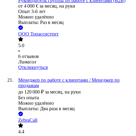
Руководитель группы по работе с клиентами (B2B)
от
4 000
€
за месяц,
на руки
Опыт 3-6 лет
Можно удалённо
Выплаты: Раз в месяц
ООО
Топассистент
5.0
•
6
отзывов
Лимасол
Откликнуться
Менеджер по работе с клиентами / Менеджер по
продажам
до
120 000
₽
за месяц,
на руки
Без опыта
Можно удалённо
Выплаты: Два раза в месяц
ZebraCall
4.4