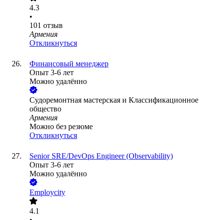
4.3
•
101
отзыв
Армения
Откликнуться
Финансовый менеджер
Опыт 3-6 лет
Можно удалённо
Cудоремонтная мастерская и Классификационное
общество
Армения
Можно без резюме
Откликнуться
Senior SRE/DevOps Engineer (Observability)
Опыт 3-6 лет
Можно удалённо
Employcity
4.1
•