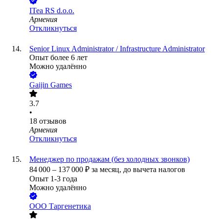
ITea RS d.o.o.
Армения
Откликнуться
Senior Linux Administrator / Infrastructure Administrator
Опыт более 6 лет
Можно удалённо
Gaijin Games
3.7
•
18
отзывов
Армения
Откликнуться
Менеджер по продажам (без холодных звонков)
84 000
–
137 000
₽
за месяц,
до вычета налогов
Опыт 1-3 года
Можно удалённо
ООО
Таргенетика