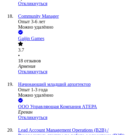
Откликнуться
Community Manager
Опыт 3-6 лет
Можно удалённо
Gaijin Games
3.7
•
18
отзывов
Армения
Откликнуться
Начинающий младший архитектор
Опыт 1-3 года
Можно удалённо
ООО
Управляющая Компания АТЕРА
Ереван
Откликнуться
Lead Account Management Operations (B2B) /