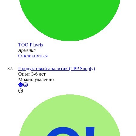
ТОО
Playrix
Армения
Откликнуться
Продуктовый аналитик (TPP Supply)
Опыт 3-6 лет
Можно удалённо