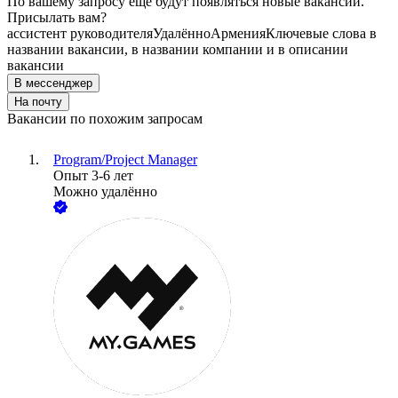
По вашему запросу ещё будут появляться новые вакансии.
Присылать вам?
ассистент руководителя
Удалённо
Армения
Ключевые слова в
названии вакансии, в названии компании и в описании
вакансии
В мессенджер
На почту
Вакансии по похожим запросам
Program/Project Manager
Опыт 3-6 лет
Можно удалённо