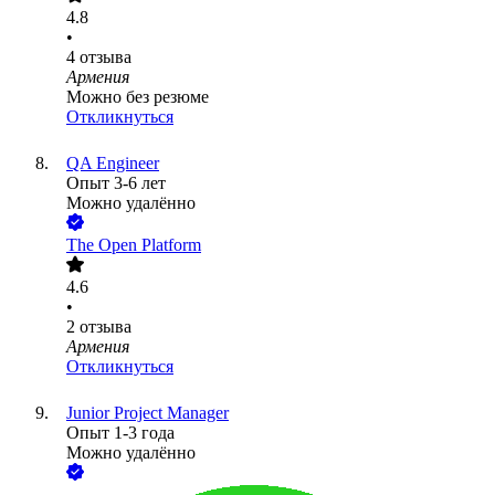
4.8
•
4
отзыва
Армения
Можно без резюме
Откликнуться
QA Engineer
Опыт 3-6 лет
Можно удалённо
The Open Platform
4.6
•
2
отзыва
Армения
Откликнуться
Junior Project Manager
Опыт 1-3 года
Можно удалённо