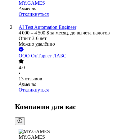
MY.GAMES
Армения
Откликнуться
AI Test Automation Engineer
4 000
–
4 500
$
за месяц,
до вычета налогов
Опыт 3-6 лет
Можно удалённо
ООО
ОнТаргет ЛАБС
4.0
•
13
отзывов
Армения
Откликнуться
Компании для вас
MY.GAMES