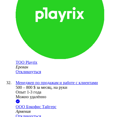
ТОО
Playrix
Ереван
Откликнуться
Менеджер по продажам и работе с клиентами
500
–
800
$
за месяц,
на руки
Опыт 1-3 года
Можно удалённо
ООО
Бэкофис Тайгерс
Армения
Откликнуться