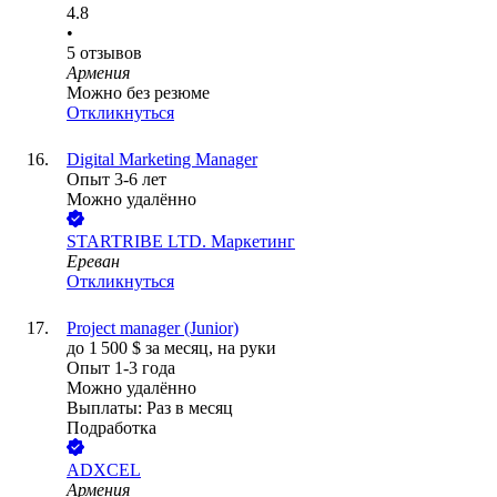
4.8
•
5
отзывов
Армения
Можно без резюме
Откликнуться
Digital Marketing Manager
Опыт 3-6 лет
Можно удалённо
STARTRIBE LTD. Маркетинг
Ереван
Откликнуться
Project manager (Junior)
до
1 500
$
за месяц,
на руки
Опыт 1-3 года
Можно удалённо
Выплаты: Раз в месяц
Подработка
ADXCEL
Армения