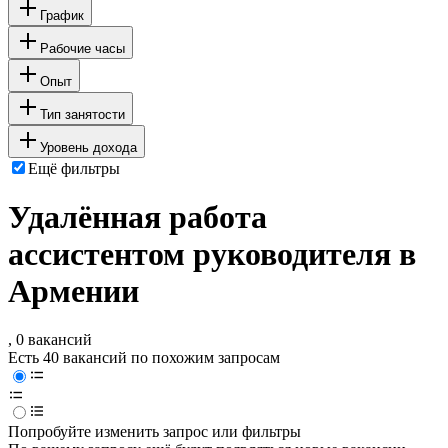
График
Рабочие часы
Опыт
Тип занятости
Уровень дохода
Ещё фильтры
Удалённая работа
ассистентом руководителя в
Армении
, 0 вакансий
Есть 40 вакансий по похожим запросам
Попробуйте изменить запрос или фильтры