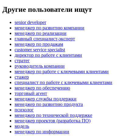
Другие пользователи ищут
senior developer
менеджер по развитию компании
менеджер по реализации
главный специалист-эксперт
менеджер по продажам
customer service specialist
директор по работе с клиентами
стратег
руководитель компании
менеджер по работе с ключевыми клиентами
стажер
специалист по работе с ключевыми клиентами
менеджер по обеспечению
торговый агент
менеджер службы поддержки
менеджер по развитию продукта
психолог
менеджер по технической поддержке
менеджер проектов (разработка ПО)
модель
менеджер по информации