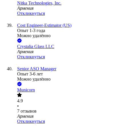
Nitka Technologies, Inc.
Армения
Откликнуться
Cost Engineer-Estimator (US)
Опыт 1-3 года
Можно удалённо
Crystalia Glass LLC
Армения
Откликнуться
Senior ASO Manager
Опыт 3-6 лет
Можно удалённо
Municorn
4.9
•
7
отзывов
Армения
Откликнуться