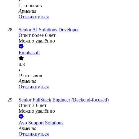
11
отзывов
Армения
Откликнуться
Senior AI Solutions Developer
Опыт более 6 лет
Можно удалённо
Emphasoft
4.3
•
19
отзывов
Армения
Откликнуться
Senior FullStack Engineer (Backend-focused)
Опыт 3-6 лет
Можно удалённо
Ayo Support Solutions
Армения
Откликнуться