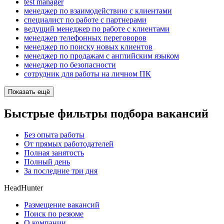
test manager
менеджер по взаимодействию с клиентами
специалист по работе с партнерами
ведущий менеджер по работе с клиентами
менеджер телефонных переговоров
менеджер по поиску новых клиентов
менеджер по продажам с английским языком
менеджер по безопасности
сотрудник для работы на личном ПК
Показать ещё
Быстрые фильтры подбора вакансий
Без опыта работы
От прямых работодателей
Полная занятость
Полный день
За последние три дня
HeadHunter
Размещение вакансий
Поиск по резюме
О компании