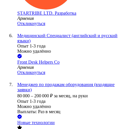
STARTRIBE LTD. Разработка
Армения
Откликнуться
Медицинский Специалист (английский и русский
языки)
Опыт 1-3 года
Можно удалённо
Front Desk Helpers Co
Армения
Откликнуться
Менеджер по продажам оборудования (входящие
заявки)
80 000
–
200 000
₽
за месяц,
на руки
Опыт 1-3 года
Можно удалённо
Выплаты: Раз в месяц
Новые технологии