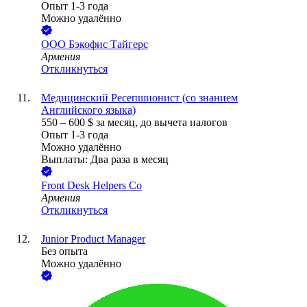
Опыт 1-3 года
Можно удалённо
ООО
Бэкофис Тайгерс
Армения
Откликнуться
Медицинский Ресепшионист (со знанием
Английского языка)
550
–
600
$
за месяц,
до вычета налогов
Опыт 1-3 года
Можно удалённо
Выплаты: Два раза в месяц
Front Desk Helpers Co
Армения
Откликнуться
Junior Product Manager
Без опыта
Можно удалённо