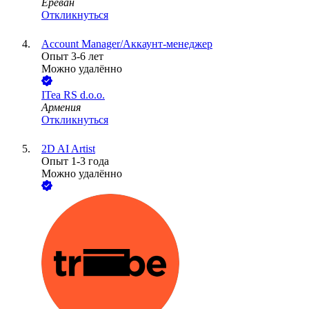
Ереван
Откликнуться
Account Manager/Аккаунт-менеджер
Опыт 3-6 лет
Можно удалённо
ITea RS d.o.o.
Армения
Откликнуться
2D AI Artist
Опыт 1-3 года
Можно удалённо