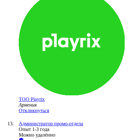
ТОО
Playrix
Армения
Откликнуться
Администратор промо-отдела
Опыт 1-3 года
Можно удалённо