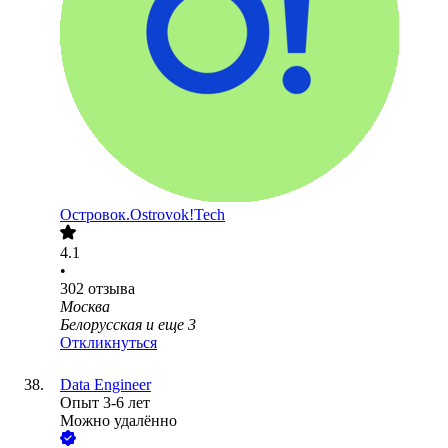
Островок.Ostrovok!Tech
4.1
•
302
отзыва
Москва
Белорусская
и еще
3
Откликнуться
Data Engineer
Опыт 3-6 лет
Можно удалённо