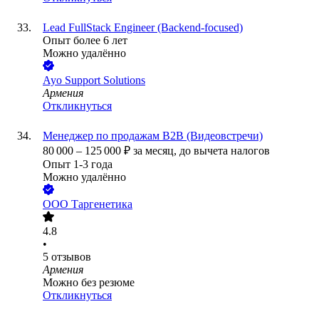
Lead FullStack Engineer (Backend-focused)
Опыт более 6 лет
Можно удалённо
Ayo Support Solutions
Армения
Откликнуться
Менеджер по продажам B2B (Видеовстречи)
80 000
–
125 000
₽
за месяц,
до вычета налогов
Опыт 1-3 года
Можно удалённо
ООО
Таргенетика
4.8
•
5
отзывов
Армения
Можно без резюме
Откликнуться