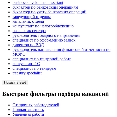
business development assistant
бухгалтер по банковским операциям
бухгалтер по учету банковских операций
заведующий отделом
начальник отдела
консультант по налогообложению
начальник сектора
руководитель товарного направления
специалист по оформлению заявок
директор по ВЭД
руководитель направления финансовой отчетности по
МСФО
специалист по тендерной работе
консультант 1С
специалист по тендерам
treasury specialist
Показать ещё
Быстрые фильтры подбора вакансий
От прямых работодателей
Полная занятость
Удаленная работа