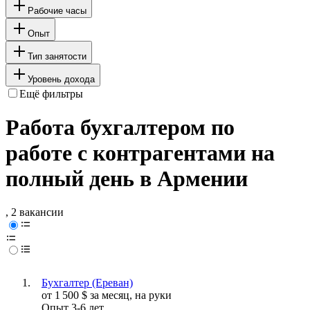
Рабочие часы
Опыт
Тип занятости
Уровень дохода
Ещё фильтры
Работа бухгалтером по
работе с контрагентами на
полный день в Армении
, 2 вакансии
Бухгалтер (Ереван)
от
1 500
$
за месяц,
на руки
Опыт 3-6 лет