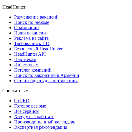
HeadHunter
Размещение вакансий
Поиск по резюме
О компании
Наши вакансии
Реклама на сайте
Требования к ПО
Безопасный HeadHunter
HeadHunter API
Партнерам
Инвесторам
Каталог компаний
Поиск по вакансиям в Армении
Сетка: соцсеть для нетворкинга
Соискателям
hh PRO
Готовое резюме
Все сервисы
Хочу у вас работать
Производственный календарь
Экспертная рекомендация