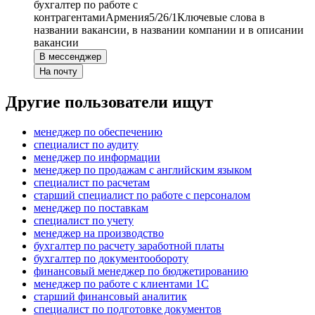
бухгалтер по работе с
контрагентами
Армения
5/2
6/1
Ключевые слова в
названии вакансии, в названии компании и в описании
вакансии
В мессенджер
На почту
Другие пользователи ищут
менеджер по обеспечению
специалист по аудиту
менеджер по информации
менеджер по продажам с английским языком
специалист по расчетам
старший специалист по работе с персоналом
менеджер по поставкам
специалист по учету
менеджер на производство
бухгалтер по расчету заработной платы
бухгалтер по документообороту
финансовый менеджер по бюджетированию
менеджер по работе с клиентами 1С
старший финансовый аналитик
специалист по подготовке документов