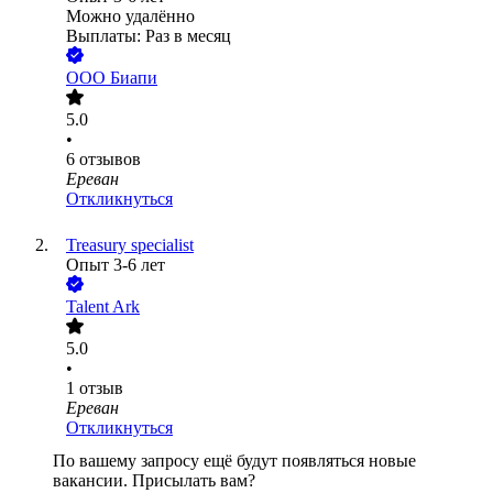
Можно удалённо
Выплаты: Раз в месяц
ООО
Биапи
5.0
•
6
отзывов
Ереван
Откликнуться
Treasury specialist
Опыт 3-6 лет
Talent Ark
5.0
•
1
отзыв
Ереван
Откликнуться
По вашему запросу ещё будут появляться новые
вакансии. Присылать вам?