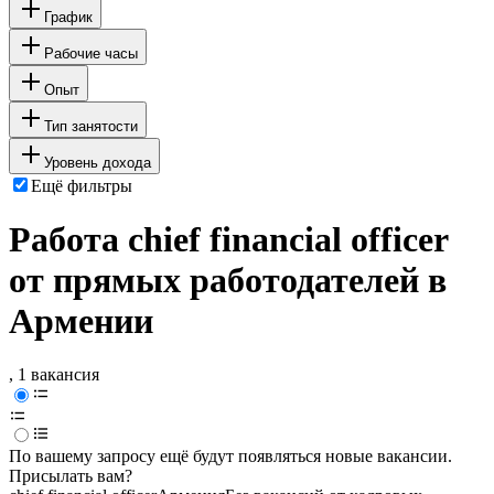
График
Рабочие часы
Опыт
Тип занятости
Уровень дохода
Ещё фильтры
Работа chief financial officer
от прямых работодателей в
Армении
, 1 вакансия
По вашему запросу ещё будут появляться новые вакансии.
Присылать вам?