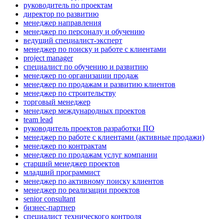
руководитель по проектам
директор по развитию
менеджер направления
менеджер по персоналу и обучению
ведущий специалист-эксперт
менеджер по поиску и работе с клиентами
project manager
специалист по обучению и развитию
менеджер по организации продаж
менеджер по продажам и развитию клиентов
менеджер по строительству
торговый менеджер
менеджер международных проектов
team lead
руководитель проектов разработки ПО
менеджер по работе с клиентами (активные продажи)
менеджер по контрактам
менеджер по продажам услуг компании
старший менеджер проектов
младший программист
менеджер по активному поиску клиентов
менеджер по реализации проектов
senior consultant
бизнес-партнер
специалист технического контроля