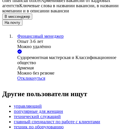
chief financial officer
Армения
Без вакансий от кадровых
агентств
Ключевые слова в названии вакансии, в названии
компании и в описании вакансии
В мессенджер
На почту
Финансовый менеджер
Опыт 3-6 лет
Можно удалённо
Cудоремонтная мастерская и Классификационное
общество
Армения
Можно без резюме
Откликнуться
Другие пользователи ищут
управляющий
популярные для женщин
технический служащий
главный специалист по работе с клиентами
техник по оборудованию