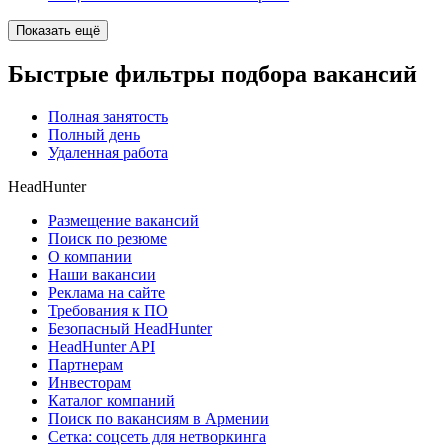
Показать ещё
Быстрые фильтры подбора вакансий
Полная занятость
Полный день
Удаленная работа
HeadHunter
Размещение вакансий
Поиск по резюме
О компании
Наши вакансии
Реклама на сайте
Требования к ПО
Безопасный HeadHunter
HeadHunter API
Партнерам
Инвесторам
Каталог компаний
Поиск по вакансиям в Армении
Сетка: соцсеть для нетворкинга