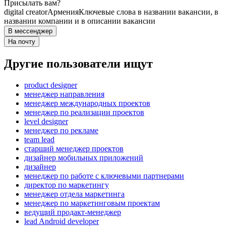
Присылать вам?
digital creator
Армения
Ключевые слова в названии вакансии, в
названии компании и в описании вакансии
В мессенджер
На почту
Другие пользователи ищут
product designer
менеджер направления
менеджер международных проектов
менеджер по реализации проектов
level designer
менеджер по рекламе
team lead
старший менеджер проектов
дизайнер мобильных приложений
дизайнер
менеджер по работе с ключевыми партнерами
директор по маркетингу
менеджер отдела маркетинга
менеджер по маркетинговым проектам
ведущий продакт-менеджер
lead Android developer