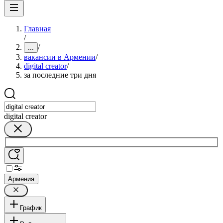
Главная
/
/
...
вакансии в Армении
/
digital creator
/
за последние три дня
digital creator
Армения
График