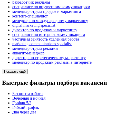
разработчик рекламы
специалист по внутренним коммуникациям
менеджер отдела продаж и маркетинга
контент-специалист
менеджер по международному маркетингу
digital marketing specialist
директор по продажам и маркетингу
специалист по интернет-коммуникациям
частичная занятость удаленная работа
marketing communications specialist
менеджер отдела рекламы
аккаунт-менеджер
директор по стратегическому маркетингу
менеджер по продажам рекламы в интернете
Показать ещё
Быстрые фильтры подбора вакансий
Без опыта работы
Вечерняя и ночная
График 5/2
Гибкий график
Два через два