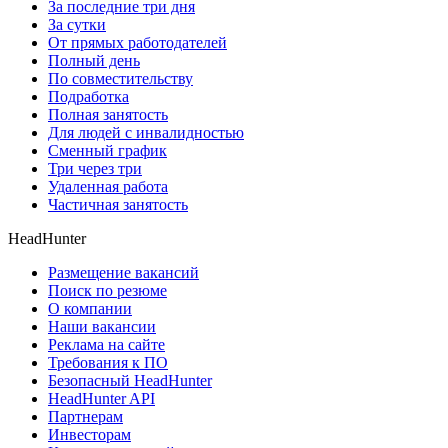
За последние три дня
За сутки
От прямых работодателей
Полный день
По совместительству
Подработка
Полная занятость
Для людей с инвалидностью
Сменный график
Три через три
Удаленная работа
Частичная занятость
HeadHunter
Размещение вакансий
Поиск по резюме
О компании
Наши вакансии
Реклама на сайте
Требования к ПО
Безопасный HeadHunter
HeadHunter API
Партнерам
Инвесторам