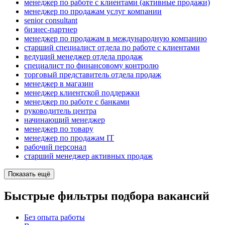
менеджер по работе с клиентами (активные продажи)
менеджер по продажам услуг компании
senior consultant
бизнес-партнер
менеджер по продажам в международную компанию
старший специалист отдела по работе с клиентами
ведущий менеджер отдела продаж
специалист по финансовому контролю
торговый представитель отдела продаж
менеджер в магазин
менеджер клиентской поддержки
менеджер по работе с банками
руководитель центра
начинающий менеджер
менеджер по товару
менеджер по продажам IT
рабочий персонал
старший менеджер активных продаж
Показать ещё
Быстрые фильтры подбора вакансий
Без опыта работы