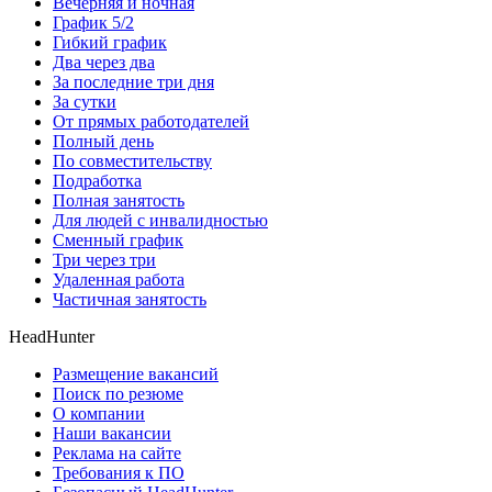
Вечерняя и ночная
График 5/2
Гибкий график
Два через два
За последние три дня
За сутки
От прямых работодателей
Полный день
По совместительству
Подработка
Полная занятость
Для людей с инвалидностью
Сменный график
Три через три
Удаленная работа
Частичная занятость
HeadHunter
Размещение вакансий
Поиск по резюме
О компании
Наши вакансии
Реклама на сайте
Требования к ПО