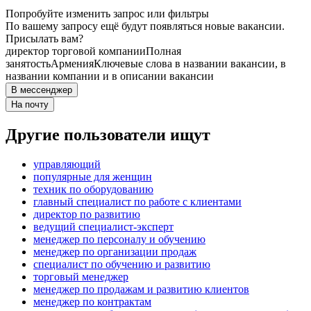
Попробуйте изменить запрос или фильтры
По вашему запросу ещё будут появляться новые вакансии.
Присылать вам?
директор торговой компании
Полная
занятость
Армения
Ключевые слова в названии вакансии, в
названии компании и в описании вакансии
В мессенджер
На почту
Другие пользователи ищут
управляющий
популярные для женщин
техник по оборудованию
главный специалист по работе с клиентами
директор по развитию
ведущий специалист-эксперт
менеджер по персоналу и обучению
менеджер по организации продаж
специалист по обучению и развитию
торговый менеджер
менеджер по продажам и развитию клиентов
менеджер по контрактам