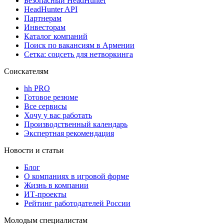
Безопасный HeadHunter
HeadHunter API
Партнерам
Инвесторам
Каталог компаний
Поиск по вакансиям в Армении
Сетка: соцсеть для нетворкинга
Соискателям
hh PRO
Готовое резюме
Все сервисы
Хочу у вас работать
Производственный календарь
Экспертная рекомендация
Новости и статьи
Блог
О компаниях в игровой форме
Жизнь в компании
ИТ-проекты
Рейтинг работодателей России
Молодым специалистам