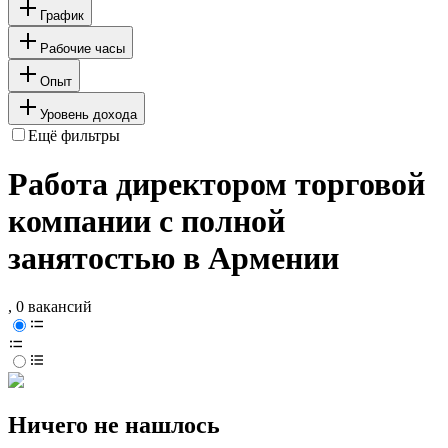
График
Рабочие часы
Опыт
Уровень дохода
Ещё фильтры
Работа директором торговой
компании с полной
занятостью в Армении
, 0 вакансий
Ничего не нашлось