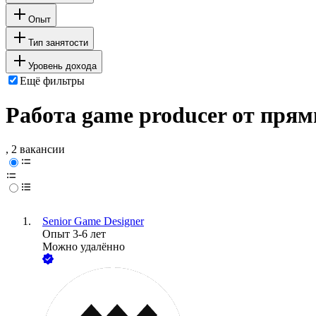
Опыт
Тип занятости
Уровень дохода
Ещё фильтры
Работа game producer от пря
, 2 вакансии
Senior Game Designer
Опыт 3-6 лет
Можно удалённо