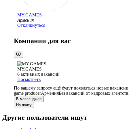
MY.GAMES
Армения
Откликнуться
Компании для вас
MY.GAMES
6
активных вакансий
Посмотреть
По вашему запросу ещё будут появляться новые вакансии
game producer
Армения
Без вакансий от кадровых агентств
В мессенджер
На почту
Другие пользователи ищут