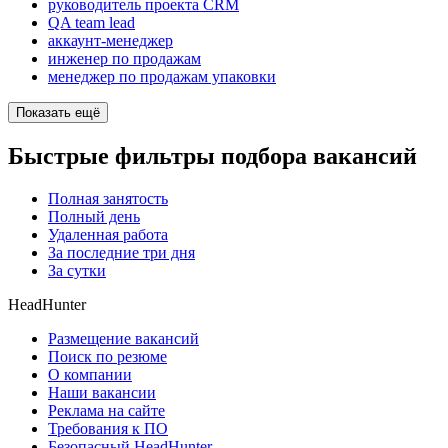
руководитель проекта CRM
QA team lead
аккаунт-менеджер
инженер по продажам
менеджер по продажам упаковки
Показать ещё
Быстрые фильтры подбора вакансий
Полная занятость
Полный день
Удаленная работа
За последние три дня
За сутки
HeadHunter
Размещение вакансий
Поиск по резюме
О компании
Наши вакансии
Реклама на сайте
Требования к ПО
Безопасный HeadHunter