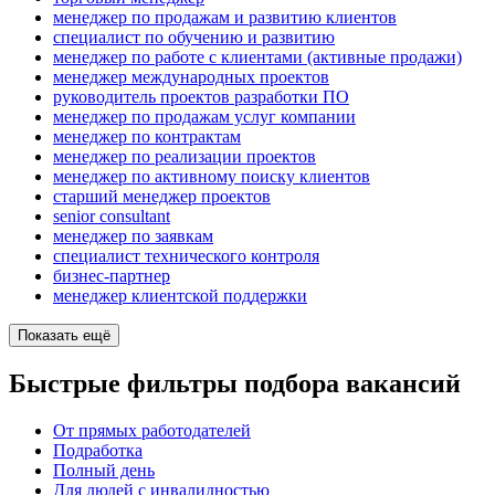
менеджер по продажам и развитию клиентов
специалист по обучению и развитию
менеджер по работе с клиентами (активные продажи)
менеджер международных проектов
руководитель проектов разработки ПО
менеджер по продажам услуг компании
менеджер по контрактам
менеджер по реализации проектов
менеджер по активному поиску клиентов
старший менеджер проектов
senior consultant
менеджер по заявкам
специалист технического контроля
бизнес-партнер
менеджер клиентской поддержки
Показать ещё
Быстрые фильтры подбора вакансий
От прямых работодателей
Подработка
Полный день
Для людей с инвалидностью