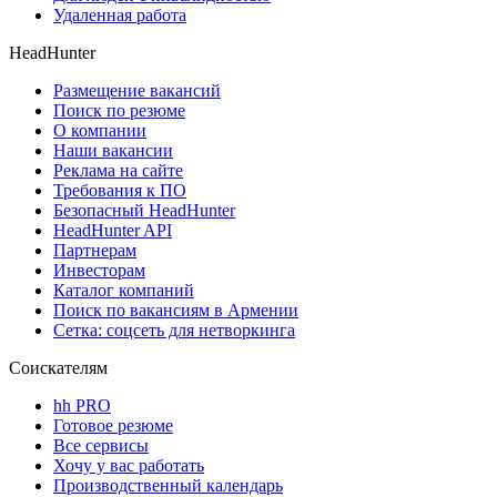
Удаленная работа
HeadHunter
Размещение вакансий
Поиск по резюме
О компании
Наши вакансии
Реклама на сайте
Требования к ПО
Безопасный HeadHunter
HeadHunter API
Партнерам
Инвесторам
Каталог компаний
Поиск по вакансиям в Армении
Сетка: соцсеть для нетворкинга
Соискателям
hh PRO
Готовое резюме
Все сервисы
Хочу у вас работать
Производственный календарь