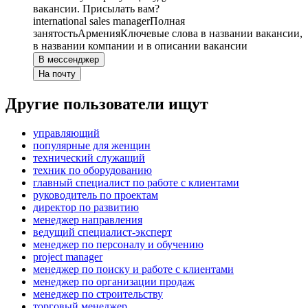
вакансии. Присылать вам?
international sales manager
Полная
занятость
Армения
Ключевые слова в названии вакансии,
в названии компании и в описании вакансии
В мессенджер
На почту
Другие пользователи ищут
управляющий
популярные для женщин
технический служащий
техник по оборудованию
главный специалист по работе с клиентами
руководитель по проектам
директор по развитию
менеджер направления
ведущий специалист-эксперт
менеджер по персоналу и обучению
project manager
менеджер по поиску и работе с клиентами
менеджер по организации продаж
менеджер по строительству
торговый менеджер