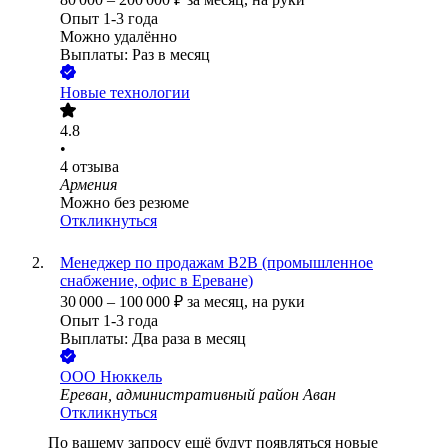
Опыт 1-3 года
Можно удалённо
Выплаты: Раз в месяц
Новые технологии
4.8
•
4
отзыва
Армения
Можно без резюме
Откликнуться
Менеджер по продажам B2B (промышленное
снабжение, офис в Ереване)
30 000
–
100 000
₽
за месяц,
на руки
Опыт 1-3 года
Выплаты: Два раза в месяц
ООО
Нюккель
Ереван, административный район Аван
Откликнуться
По вашему запросу ещё будут появляться новые