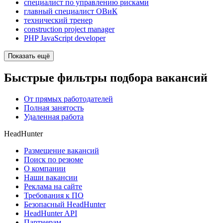
специалист по управлению рисками
главный специалист ОВиК
технический тренер
construction project manager
PHP JavaScript developer
Показать ещё
Быстрые фильтры подбора вакансий
От прямых работодателей
Полная занятость
Удаленная работа
HeadHunter
Размещение вакансий
Поиск по резюме
О компании
Наши вакансии
Реклама на сайте
Требования к ПО
Безопасный HeadHunter
HeadHunter API
Партнерам