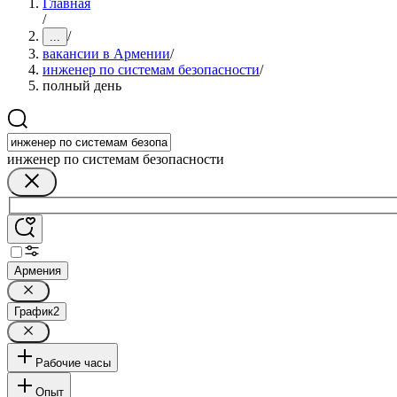
Главная
/
/
...
вакансии в Армении
/
инженер по системам безопасности
/
полный день
инженер по системам безопасности
Армения
График
2
Рабочие часы
Опыт