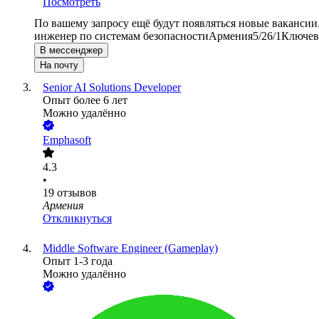
Посмотреть
По вашему запросу ещё будут появляться новые вакансии
инженер по системам безопасности
Армения
5/2
6/1
Ключевы
В мессенджер
На почту
Senior AI Solutions Developer
Опыт более 6 лет
Можно удалённо
Emphasoft
4.3
•
19
отзывов
Армения
Откликнуться
Middle Software Engineer (Gameplay)
Опыт 1-3 года
Можно удалённо