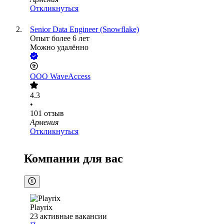
Откликнуться
Senior Data Engineer (Snowflake)
Опыт более 6 лет
Можно удалённо
ООО
WaveAccess
4.3
•
101
отзыв
Армения
Откликнуться
Компании для вас
Playrix
23
активные вакансии