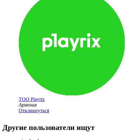
ТОО
Playrix
Армения
Откликнуться
Другие пользователи ищут