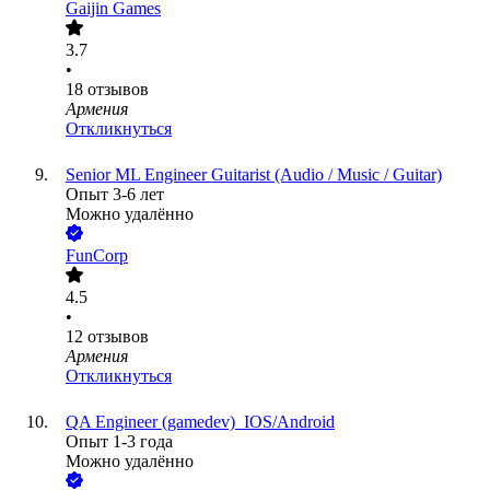
Gaijin Games
3.7
•
18
отзывов
Армения
Откликнуться
Senior ML Engineer Guitarist (Audio / Music / Guitar)
Опыт 3-6 лет
Можно удалённо
FunCorp
4.5
•
12
отзывов
Армения
Откликнуться
QA Engineer (gamedev)_IOS/Android
Опыт 1-3 года
Можно удалённо