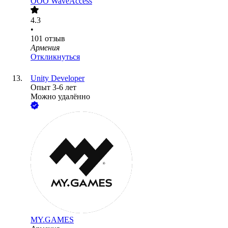
ООО
WaveAccess
4.3
•
101
отзыв
Армения
Откликнуться
Unity Developer
Опыт 3-6 лет
Можно удалённо
MY.GAMES