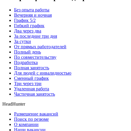
Без опыта работы
Вечерняя и ночная
График 5/2
Гибкий график
Два через два
За последние три дня
За сутки
От прямых работодателей
Полный день
По совместительству
Подработка
Полная занятость
Для людей с инвалидностью
Сменный график
Три через три
Удаленная работа
Частичная занятость
HeadHunter
Размещение вакансий
Поиск по резюме
О компании
Наши вакансии