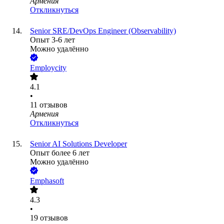
Армения
Откликнуться
Senior SRE/DevOps Engineer (Observability)
Опыт 3-6 лет
Можно удалённо
Employcity
4.1
•
11
отзывов
Армения
Откликнуться
Senior AI Solutions Developer
Опыт более 6 лет
Можно удалённо
Emphasoft
4.3
•
19
отзывов