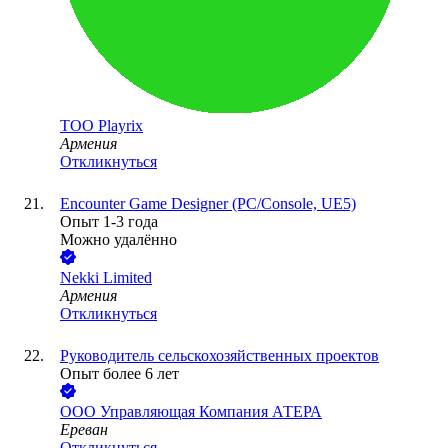
ТОО
Playrix
Армения
Откликнуться
Encounter Game Designer (PC/Console, UE5)
Опыт 1-3 года
Можно удалённо
Nekki Limited
Армения
Откликнуться
Руководитель сельскохозяйственных проектов
Опыт более 6 лет
ООО
Управляющая Компания АТЕРА
Ереван
Откликнуться