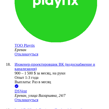
ТОО
Playrix
Ереван
Откликнуться
Инженер-проектировщик ВК (водоснабжение и
канализация)
900
–
1 500
$
за месяц,
на руки
Опыт 1-3 года
Выплаты: Раз в месяц
DSVent
Ереван, улица Вагаршяна, 24/7
Откликнуться