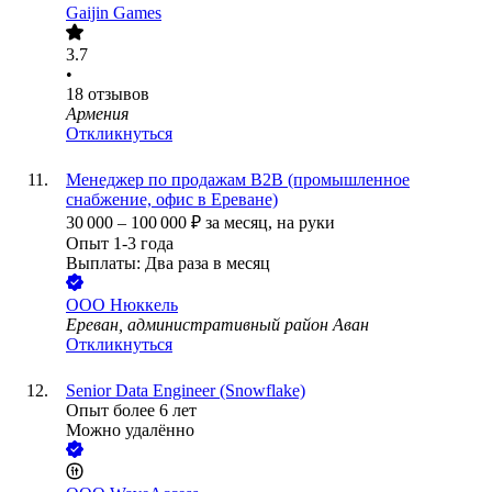
Gaijin Games
3.7
•
18
отзывов
Армения
Откликнуться
Менеджер по продажам B2B (промышленное
снабжение, офис в Ереване)
30 000
–
100 000
₽
за месяц,
на руки
Опыт 1-3 года
Выплаты: Два раза в месяц
ООО
Нюккель
Ереван, административный район Аван
Откликнуться
Senior Data Engineer (Snowflake)
Опыт более 6 лет
Можно удалённо