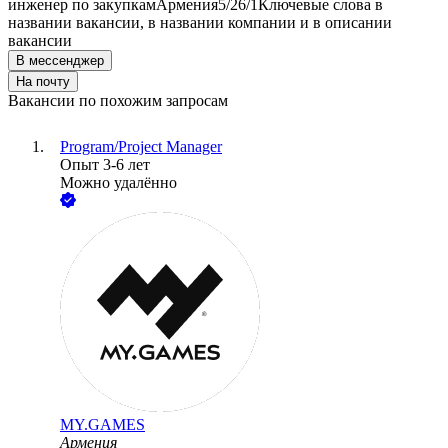
инженер по закупкам
Армения
5/2
6/1
Ключевые слова в
названии вакансии, в названии компании и в описании
вакансии
В мессенджер
На почту
Вакансии по похожим запросам
Program/Project Manager
Опыт 3-6 лет
Можно удалённо
MY.GAMES
Армения