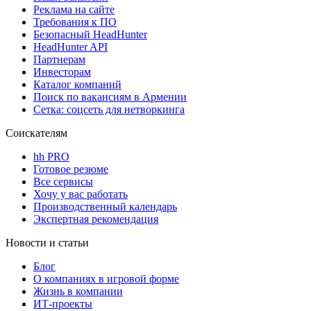
Реклама на сайте
Требования к ПО
Безопасный HeadHunter
HeadHunter API
Партнерам
Инвесторам
Каталог компаний
Поиск по вакансиям в Армении
Сетка: соцсеть для нетворкинга
Соискателям
hh PRO
Готовое резюме
Все сервисы
Хочу у вас работать
Производственный календарь
Экспертная рекомендация
Новости и статьи
Блог
О компаниях в игровой форме
Жизнь в компании
ИТ-проекты