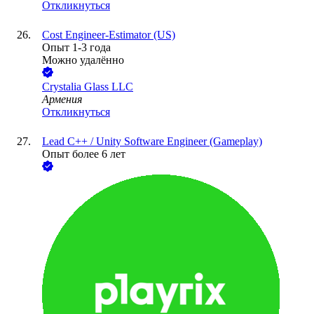
Откликнуться
Cost Engineer-Estimator (US)
Опыт 1-3 года
Можно удалённо
Crystalia Glass LLC
Армения
Откликнуться
Lead C++ / Unity Software Engineer (Gameplay)
Опыт более 6 лет