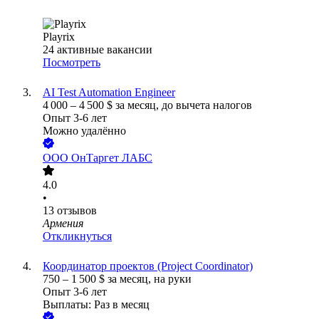
Playrix
24
активные вакансии
Посмотреть
AI Test Automation Engineer
4 000
–
4 500
$
за месяц,
до вычета налогов
Опыт 3-6 лет
Можно удалённо
ООО
ОнТаргет ЛАБС
4.0
•
13
отзывов
Армения
Откликнуться
Координатор проектов (Project Coordinator)
750
–
1 500
$
за месяц,
на руки
Опыт 3-6 лет
Выплаты: Раз в месяц