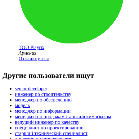
ТОО
Playrix
Армения
Откликнуться
Другие пользователи ищут
senior developer
инженер по строительству
менеджер по обеспечению
модель
менеджер по информации
менеджер по продажам с английским языком
ведущий инженер по качеству
специалист по проектированию
старший технический специалист
директор по строительству