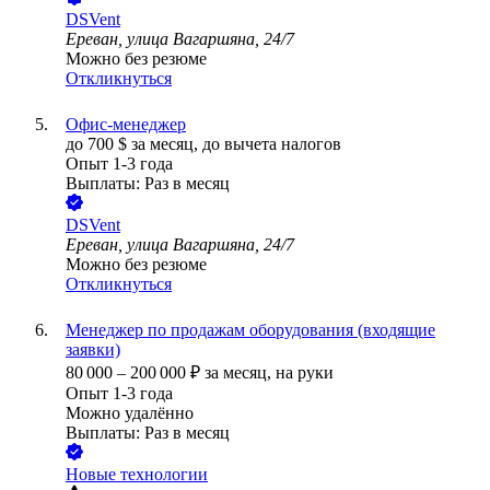
DSVent
Ереван, улица Вагаршяна, 24/7
Можно без резюме
Откликнуться
Офис-менеджер
до
700
$
за месяц,
до вычета налогов
Опыт 1-3 года
Выплаты: Раз в месяц
DSVent
Ереван, улица Вагаршяна, 24/7
Можно без резюме
Откликнуться
Менеджер по продажам оборудования (входящие
заявки)
80 000
–
200 000
₽
за месяц,
на руки
Опыт 1-3 года
Можно удалённо
Выплаты: Раз в месяц
Новые технологии