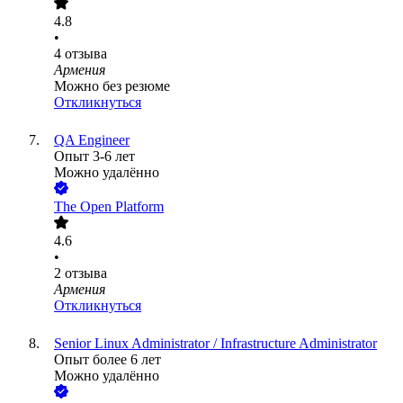
4.8
•
4
отзыва
Армения
Можно без резюме
Откликнуться
QA Engineer
Опыт 3-6 лет
Можно удалённо
The Open Platform
4.6
•
2
отзыва
Армения
Откликнуться
Senior Linux Administrator / Infrastructure Administrator
Опыт более 6 лет
Можно удалённо