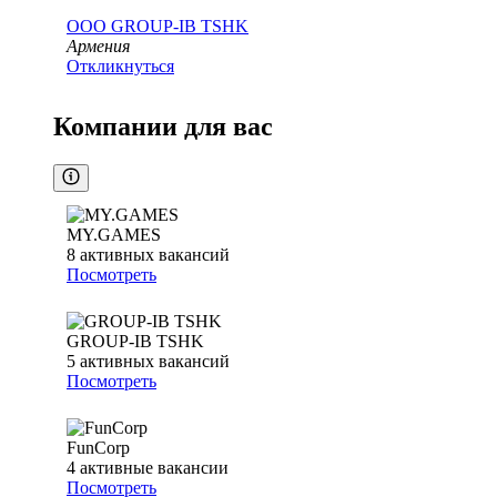
ООО
GROUP-IB TSHK
Армения
Откликнуться
Компании для вас
MY.GAMES
8
активных вакансий
Посмотреть
GROUP-IB TSHK
5
активных вакансий
Посмотреть
FunCorp
4
активные вакансии
Посмотреть