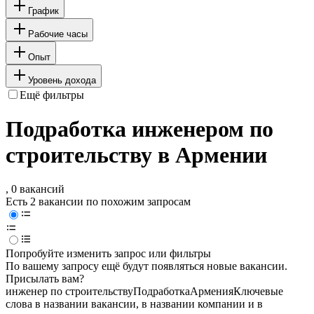
График
Рабочие часы
Опыт
Уровень дохода
Ещё фильтры
Подработка инженером по
строительству в Армении
, 0 вакансий
Есть 2 вакансии по похожим запросам
Попробуйте изменить запрос или фильтры
По вашему запросу ещё будут появляться новые вакансии.
Присылать вам?
инженер по строительству
Подработка
Армения
Ключевые
слова в названии вакансии, в названии компании и в