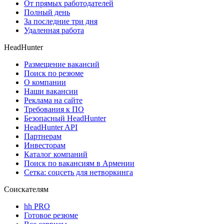
От прямых работодателей
Полный день
За последние три дня
Удаленная работа
HeadHunter
Размещение вакансий
Поиск по резюме
О компании
Наши вакансии
Реклама на сайте
Требования к ПО
Безопасный HeadHunter
HeadHunter API
Партнерам
Инвесторам
Каталог компаний
Поиск по вакансиям в Армении
Сетка: соцсеть для нетворкинга
Соискателям
hh PRO
Готовое резюме