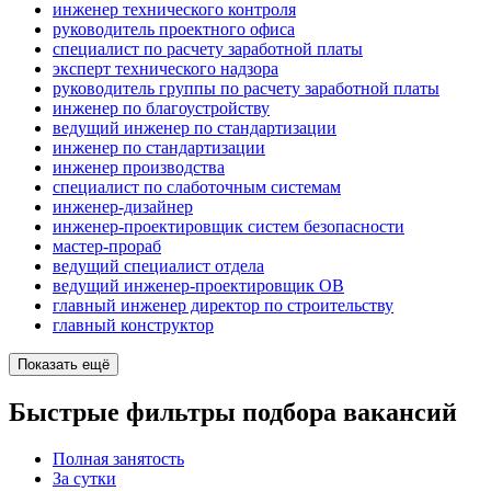
инженер технического контроля
руководитель проектного офиса
специалист по расчету заработной платы
эксперт технического надзора
руководитель группы по расчету заработной платы
инженер по благоустройству
ведущий инженер по стандартизации
инженер по стандартизации
инженер производства
специалист по слаботочным системам
инженер-дизайнер
инженер-проектировщик систем безопасности
мастер-прораб
ведущий специалист отдела
ведущий инженер-проектировщик ОВ
главный инженер директор по строительству
главный конструктор
Показать ещё
Быстрые фильтры подбора вакансий
Полная занятость
За сутки