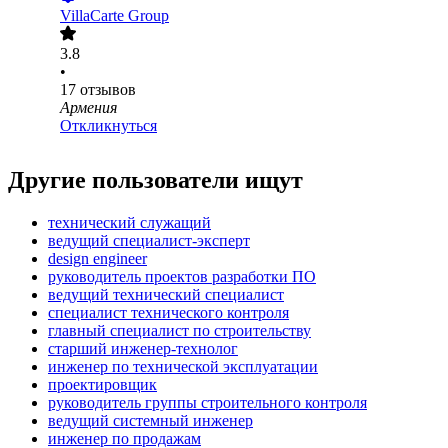
VillaCarte Group
3.8
•
17
отзывов
Армения
Откликнуться
Другие пользователи ищут
технический служащий
ведущий специалист-эксперт
design engineer
руководитель проектов разработки ПО
ведущий технический специалист
специалист технического контроля
главный специалист по строительству
старший инженер-технолог
инженер по технической эксплуатации
проектировщик
руководитель группы строительного контроля
ведущий системный инженер
инженер по продажам