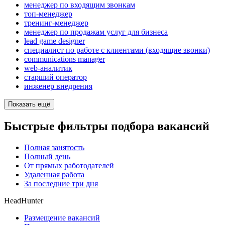
менеджер по входящим звонкам
топ-менеджер
тренинг-менеджер
менеджер по продажам услуг для бизнеса
lead game designer
специалист по работе с клиентами (входящие звонки)
communications manager
web-аналитик
старший оператор
инженер внедрения
Показать ещё
Быстрые фильтры подбора вакансий
Полная занятость
Полный день
От прямых работодателей
Удаленная работа
За последние три дня
HeadHunter
Размещение вакансий