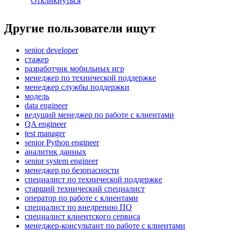
Откликнуться
Другие пользователи ищут
senior developer
стажер
разработчик мобильных игр
менеджер по технической поддержке
менеджер службы поддержки
модель
data engineer
ведущий менеджер по работе с клиентами
QA engineer
test manager
senior Python engineer
аналитик данных
senior system engineer
менеджер по безопасности
специалист по технической поддержке
старший технический специалист
оператор по работе с клиентами
специалист по внедрению ПО
специалист клиентского сервиса
менеджер-консультант по работе с клиентами