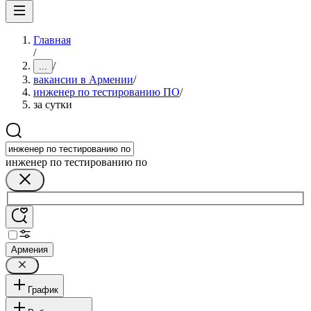
Главная
/
/
...
вакансии в Армении
/
инженер по тестированию ПО
/
за сутки
инженер по тестированию по
Армения
График