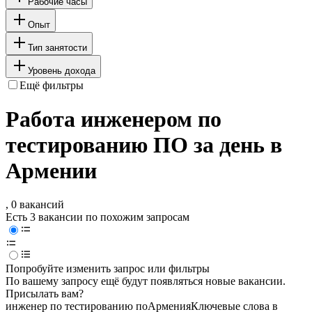
Рабочие часы
Опыт
Тип занятости
Уровень дохода
Ещё фильтры
Работа инженером по
тестированию ПО за день в
Армении
, 0 вакансий
Есть 3 вакансии по похожим запросам
Попробуйте изменить запрос или фильтры
По вашему запросу ещё будут появляться новые вакансии.
Присылать вам?
инженер по тестированию по
Армения
Ключевые слова в