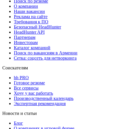
Поиск по резюме
О компании
Наши вакансии
Реклама на сайте
Требования к ПО
Безопасный HeadHunter
HeadHunter API
Партнерам
Инвесторам
Каталог компаний
Поиск по вакансиям в Армении
Сетка: соцсеть для нетворкинга
Соискателям
hh PRO
Готовое резюме
Все сервисы
Хочу у вас работать
Производственный календарь
Экспертная рекомендация
Новости и статьи
Блог
О компаниях в игровой форме