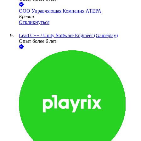
ООО
Управляющая Компания АТЕРА
Ереван
Откликнуться
Lead C++ / Unity Software Engineer (Gameplay)
Опыт более 6 лет