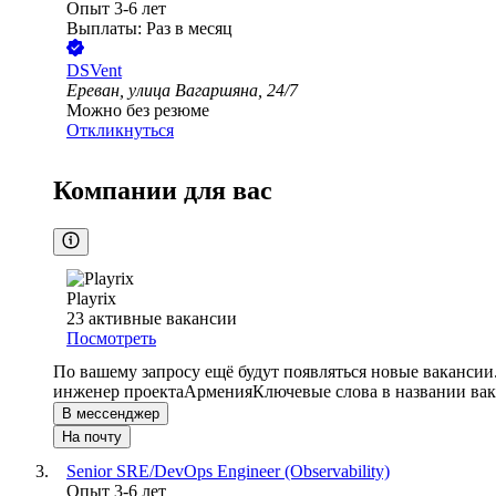
Опыт 3-6 лет
Выплаты: Раз в месяц
DSVent
Ереван, улица Вагаршяна, 24/7
Можно без резюме
Откликнуться
Компании для вас
Playrix
23
активные вакансии
Посмотреть
По вашему запросу ещё будут появляться новые вакансии
инженер проекта
Армения
Ключевые слова в названии вак
В мессенджер
На почту
Senior SRE/DevOps Engineer (Observability)
Опыт 3-6 лет