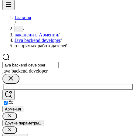
Главная
/
/
...
вакансии в Армении
/
Java backend developer
/
от прямых работодателей
java backend developer
Армения
Другие параметры
1