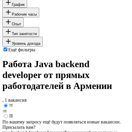
График
Рабочие часы
Опыт
Тип занятости
Уровень дохода
Ещё фильтры
Работа Java backend
developer от прямых
работодателей в Армении
, 1 вакансия
По вашему запросу ещё будут появляться новые вакансии.
Присылать вам?