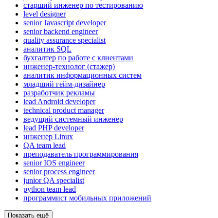
старший инженер по тестированию
level designer
senior Javascript developer
senior backend engineer
quality assurance specialist
аналитик SQL
бухгалтер по работе с клиентами
инженер-технолог (стажер)
аналитик информационных систем
младший гейм-дизайнер
разработчик рекламы
lead Android developer
technical product manager
ведущий системный инженер
lead PHP developer
инженер Linux
QA team lead
преподаватель программирования
senior IOS engineer
senior process engineer
junior QA specialist
python team lead
программист мобильных приложений
Показать ещё