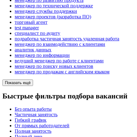
менеджер по развитию продукта
менеджер по технической поддержке
менеджер службы поддержки
менеджер проектов (разработка ПО)
торговый агент
test manager
специалист по аудиту
подработка частичная занятость удаленная работа
менеджер по взаимодействию с клиентами
аналитик данных
менеджер по информации
ведущий менеджер по работе с клиентами
менеджер по поиску новых клиентов
менеджер по продажам с английским языком
Показать ещё
Быстрые фильтры подбора вакансий
Без опыта работы
Частичная занятость
Гибкий график
От прямых работодателей
Полная занятость
Полный день