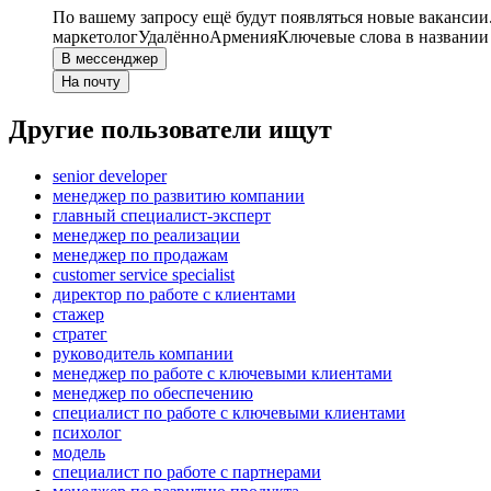
По вашему запросу ещё будут появляться новые вакансии
маркетолог
Удалённо
Армения
Ключевые слова в названии
В мессенджер
На почту
Другие пользователи ищут
senior developer
менеджер по развитию компании
главный специалист-эксперт
менеджер по реализации
менеджер по продажам
customer service specialist
директор по работе с клиентами
стажер
стратег
руководитель компании
менеджер по работе с ключевыми клиентами
менеджер по обеспечению
специалист по работе с ключевыми клиентами
психолог
модель
специалист по работе с партнерами