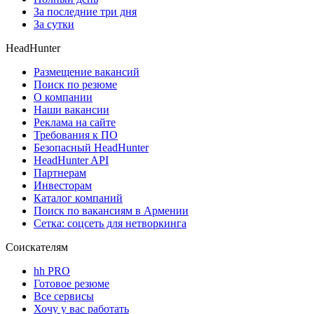
За последние три дня
За сутки
HeadHunter
Размещение вакансий
Поиск по резюме
О компании
Наши вакансии
Реклама на сайте
Требования к ПО
Безопасный HeadHunter
HeadHunter API
Партнерам
Инвесторам
Каталог компаний
Поиск по вакансиям в Армении
Сетка: соцсеть для нетворкинга
Соискателям
hh PRO
Готовое резюме
Все сервисы
Хочу у вас работать