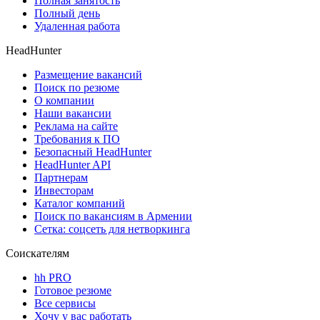
Полная занятость
Полный день
Удаленная работа
HeadHunter
Размещение вакансий
Поиск по резюме
О компании
Наши вакансии
Реклама на сайте
Требования к ПО
Безопасный HeadHunter
HeadHunter API
Партнерам
Инвесторам
Каталог компаний
Поиск по вакансиям в Армении
Сетка: соцсеть для нетворкинга
Соискателям
hh PRO
Готовое резюме
Все сервисы
Хочу у вас работать