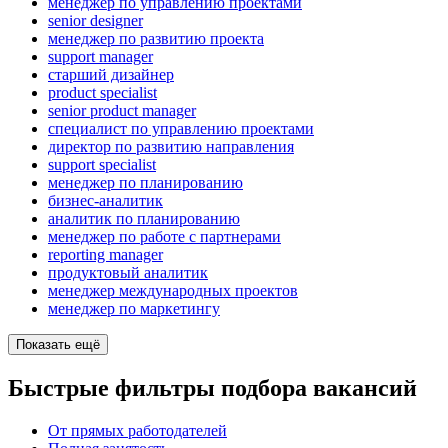
менеджер по управлению проектами
senior designer
менеджер по развитию проекта
support manager
старший дизайнер
product specialist
senior product manager
специалист по управлению проектами
директор по развитию направления
support specialist
менеджер по планированию
бизнес-аналитик
аналитик по планированию
менеджер по работе с партнерами
reporting manager
продуктовый аналитик
менеджер международных проектов
менеджер по маркетингу
Показать ещё
Быстрые фильтры подбора вакансий
От прямых работодателей