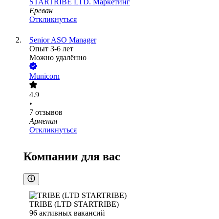
STARTRIBE LTD. Маркетинг
Ереван
Откликнуться
Senior ASO Manager
Опыт 3-6 лет
Можно удалённо
Municorn
4.9
•
7
отзывов
Армения
Откликнуться
Компании для вас
TRIBE (LTD STARTRIBE)
96
активных вакансий