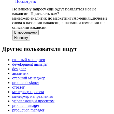
Посмотреть
По вашему запросу ещё будут появляться новые
вакансии. Присылать вам?
менеджер-аналитик по маркетингу
Армения
Ключевые
слова в названии вакансии, в названии компании и в
описании вакансии
В мессенджер
На почту
Другие пользователи ищут
главный менеджер
development manager
designer
аналитик
старший менеджер
product designer
стратег
менеджер проекта
менеджер направления
управляющий проектом
product manager
production manager