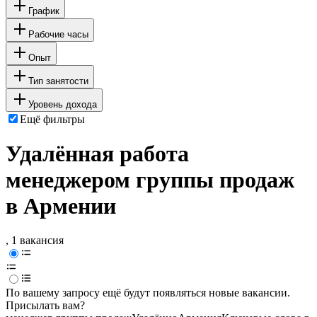
График
Рабочие часы
Опыт
Тип занятости
Уровень дохода
Ещё фильтры
Удалённая работа
менеджером группы продаж
в Армении
, 1 вакансия
По вашему запросу ещё будут появляться новые вакансии.
Присылать вам?