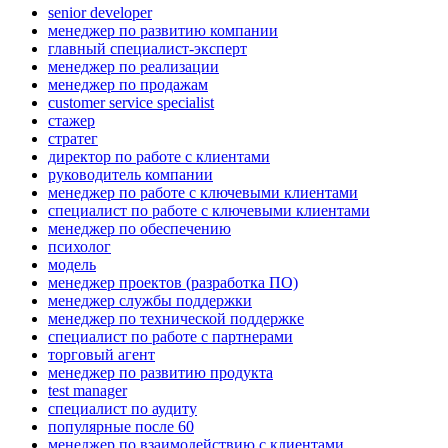
senior developer
менеджер по развитию компании
главный специалист-эксперт
менеджер по реализации
менеджер по продажам
customer service specialist
стажер
стратег
директор по работе с клиентами
руководитель компании
менеджер по работе с ключевыми клиентами
специалист по работе с ключевыми клиентами
менеджер по обеспечению
психолог
модель
менеджер проектов (разработка ПО)
менеджер службы поддержки
менеджер по технической поддержке
специалист по работе с партнерами
торговый агент
менеджер по развитию продукта
test manager
специалист по аудиту
популярные после 60
менеджер по взаимодействию с клиентами