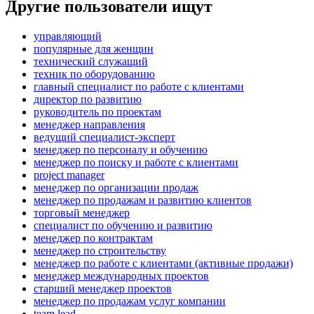
Другие пользователи ищут
управляющий
популярные для женщин
технический служащий
техник по оборудованию
главный специалист по работе с клиентами
директор по развитию
руководитель по проектам
менеджер направления
ведущий специалист-эксперт
менеджер по персоналу и обучению
менеджер по поиску и работе с клиентами
project manager
менеджер по организации продаж
менеджер по продажам и развитию клиентов
торговый менеджер
специалист по обучению и развитию
менеджер по контрактам
менеджер по строительству
менеджер по работе с клиентами (активные продажи)
менеджер международных проектов
старший менеджер проектов
менеджер по продажам услуг компании
team lead