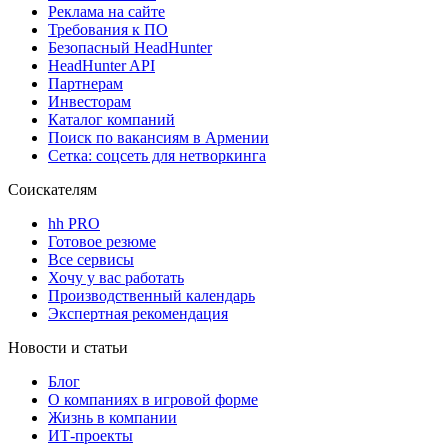
Реклама на сайте
Требования к ПО
Безопасный HeadHunter
HeadHunter API
Партнерам
Инвесторам
Каталог компаний
Поиск по вакансиям в Армении
Сетка: соцсеть для нетворкинга
Соискателям
hh PRO
Готовое резюме
Все сервисы
Хочу у вас работать
Производственный календарь
Экспертная рекомендация
Новости и статьи
Блог
О компаниях в игровой форме
Жизнь в компании
ИТ-проекты