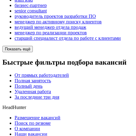
бизнес-партнер
senior consultant
руководитель проектов разработки ПО
менеджер по активному поиску клиентов
ведущий менеджер отдела продаж
менеджер по реализации проектов
старший специалист отдела по работе с клиентами
Показать ещё
Быстрые фильтры подбора вакансий
От прямых работодателей
Полная занятость
Полный день
Удаленная работа
За последние три дня
HeadHunter
Размещение вакансий
Поиск по резюме
О компании
Наши вакансии