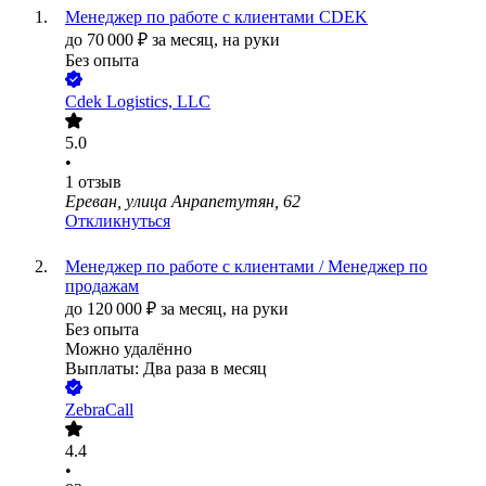
Менеджер по работе с клиентами CDEK
до
70 000
₽
за месяц,
на руки
Без опыта
Сdek Logistics, LLC
5.0
•
1
отзыв
Ереван, улица Анрапетутян, 62
Откликнуться
Менеджер по работе с клиентами / Менеджер по
продажам
до
120 000
₽
за месяц,
на руки
Без опыта
Можно удалённо
Выплаты: Два раза в месяц
ZebraCall
4.4
•