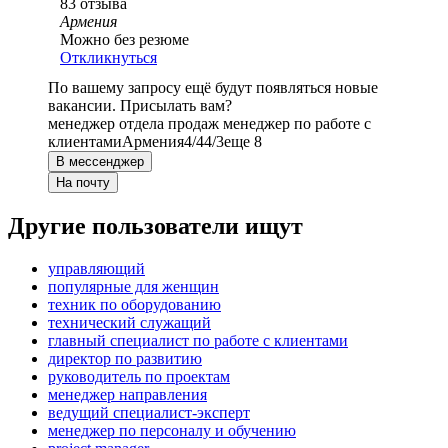
83
отзыва
Армения
Можно без резюме
Откликнуться
По вашему запросу ещё будут появляться новые
вакансии. Присылать вам?
менеджер отдела продаж менеджер по работе с
клиентами
Армения
4/4
4/3
еще 8
В мессенджер
На почту
Другие пользователи ищут
управляющий
популярные для женщин
техник по оборудованию
технический служащий
главный специалист по работе с клиентами
директор по развитию
руководитель по проектам
менеджер направления
ведущий специалист-эксперт
менеджер по персоналу и обучению