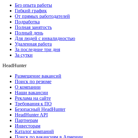
Без опыта работы
Гибкий график
От прямых работодателей
Подработка
Полная занятость
Полный день
Для людей с инвалидностью
Удаленная работа
За последние три дня
За сутки
HeadHunter
Размещение вакансий
Поиск по резюме
О компании
Наши вакансии
Реклама на сайте
Требования к ПО
Безопасный HeadHunter
HeadHunter API
Партнерам
Инвесторам
Каталог компаний
Поиск по вакансиям в Армении