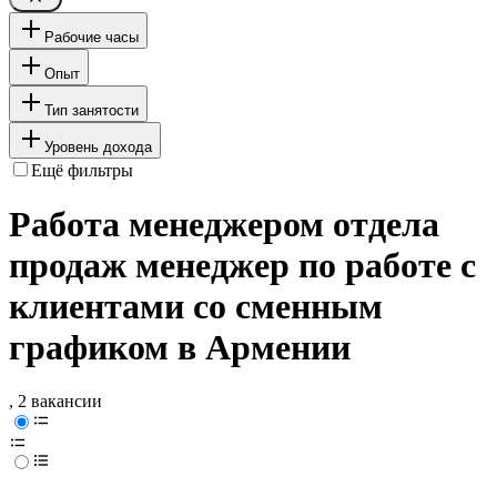
Рабочие часы
Опыт
Тип занятости
Уровень дохода
Ещё фильтры
Работа менеджером отдела
продаж менеджер по работе с
клиентами со сменным
графиком в Армении
, 2 вакансии