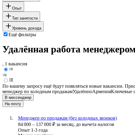
Опыт
Тип занятости
Уровень дохода
Ещё фильтры
Удалённая работа менеджеро
, 1 вакансия
По вашему запросу ещё будут появляться новые вакансии. При
менеджер по холодным продажам
Удалённо
Армения
Ключевые с
В мессенджер
На почту
Менеджер по продажам (без холодных звонков)
84 000
–
137 000
₽
за месяц,
до вычета налогов
Опыт 1-3 года