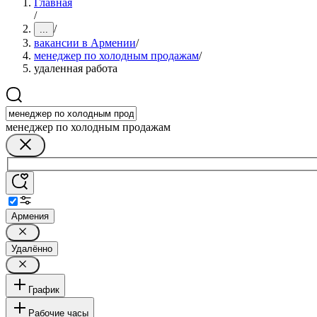
Главная
/
/
...
вакансии в Армении
/
менеджер по холодным продажам
/
удаленная работа
менеджер по холодным продажам
Армения
Удалённо
График
Рабочие часы