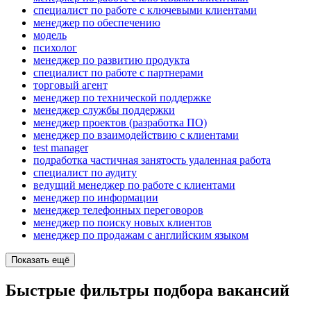
специалист по работе с ключевыми клиентами
менеджер по обеспечению
модель
психолог
менеджер по развитию продукта
специалист по работе с партнерами
торговый агент
менеджер по технической поддержке
менеджер службы поддержки
менеджер проектов (разработка ПО)
менеджер по взаимодействию с клиентами
test manager
подработка частичная занятость удаленная работа
специалист по аудиту
ведущий менеджер по работе с клиентами
менеджер по информации
менеджер телефонных переговоров
менеджер по поиску новых клиентов
менеджер по продажам с английским языком
Показать ещё
Быстрые фильтры подбора вакансий