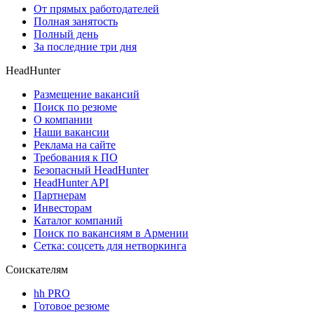
От прямых работодателей
Полная занятость
Полный день
За последние три дня
HeadHunter
Размещение вакансий
Поиск по резюме
О компании
Наши вакансии
Реклама на сайте
Требования к ПО
Безопасный HeadHunter
HeadHunter API
Партнерам
Инвесторам
Каталог компаний
Поиск по вакансиям в Армении
Сетка: соцсеть для нетворкинга
Соискателям
hh PRO
Готовое резюме