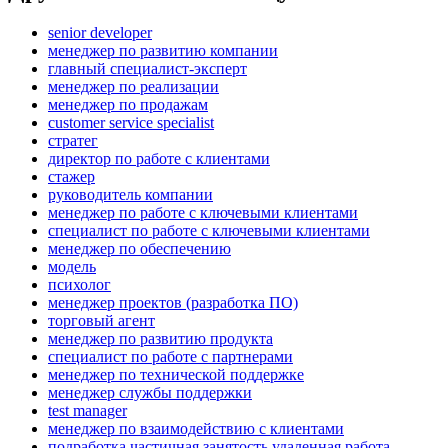
senior developer
менеджер по развитию компании
главный специалист-эксперт
менеджер по реализации
менеджер по продажам
customer service specialist
стратег
директор по работе с клиентами
стажер
руководитель компании
менеджер по работе с ключевыми клиентами
специалист по работе с ключевыми клиентами
менеджер по обеспечению
модель
психолог
менеджер проектов (разработка ПО)
торговый агент
менеджер по развитию продукта
специалист по работе с партнерами
менеджер по технической поддержке
менеджер службы поддержки
test manager
менеджер по взаимодействию с клиентами
подработка частичная занятость удаленная работа