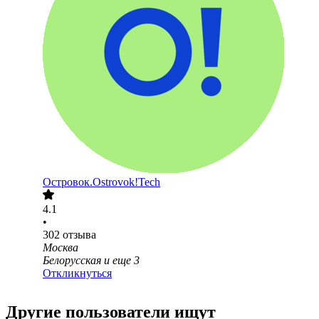
Островок.Ostrovok!Tech
4.1
•
302
отзыва
Москва
Белорусская
и еще
3
Откликнуться
Другие пользователи ищут