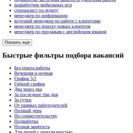
разработчик мобильных игр
специалист по аудиту
менеджер по информации
ведущий менеджер по работе с клиентами
менеджер по поиску новых клиентов
менеджер по продажам с английским языком
Показать ещё
Быстрые фильтры подбора вакансий
Без опыта работы
Вечерняя и ночная
График 5/2
Гибкий график
Два через два
За последние три дня
За сутки
От прямых работодателей
Полный день
По совместительству
Подработка
Полная занятость
Для людей с инвалидностью