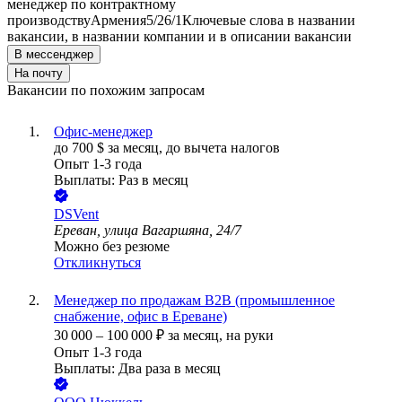
менеджер по контрактному
производству
Армения
5/2
6/1
Ключевые слова в названии
вакансии, в названии компании и в описании вакансии
В мессенджер
На почту
Вакансии по похожим запросам
Офис-менеджер
до
700
$
за месяц,
до вычета налогов
Опыт 1-3 года
Выплаты: Раз в месяц
DSVent
Ереван, улица Вагаршяна, 24/7
Можно без резюме
Откликнуться
Менеджер по продажам B2B (промышленное
снабжение, офис в Ереване)
30 000
–
100 000
₽
за месяц,
на руки
Опыт 1-3 года
Выплаты: Два раза в месяц