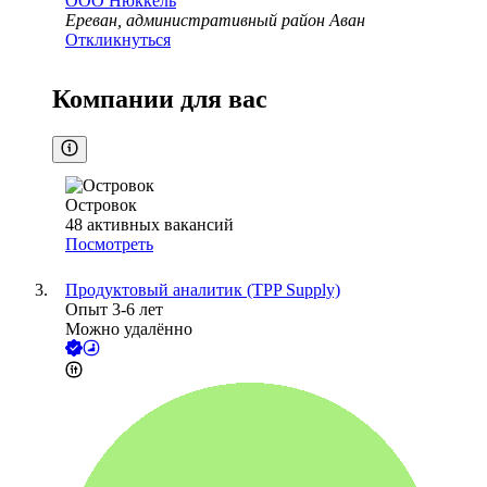
ООО
Нюккель
Ереван, административный район Аван
Откликнуться
Компании для вас
Островок
48
активных вакансий
Посмотреть
Продуктовый аналитик (TPP Supply)
Опыт 3-6 лет
Можно удалённо