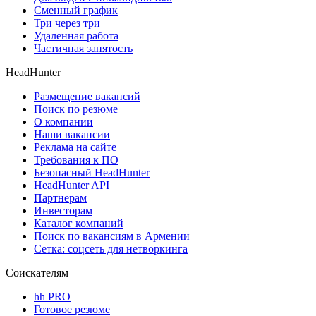
Сменный график
Три через три
Удаленная работа
Частичная занятость
HeadHunter
Размещение вакансий
Поиск по резюме
О компании
Наши вакансии
Реклама на сайте
Требования к ПО
Безопасный HeadHunter
HeadHunter API
Партнерам
Инвесторам
Каталог компаний
Поиск по вакансиям в Армении
Сетка: соцсеть для нетворкинга
Соискателям
hh PRO
Готовое резюме