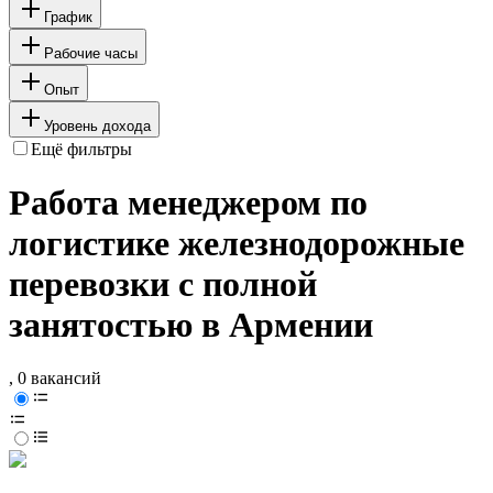
График
Рабочие часы
Опыт
Уровень дохода
Ещё фильтры
Работа менеджером по
логистике железнодорожные
перевозки с полной
занятостью в Армении
, 0 вакансий