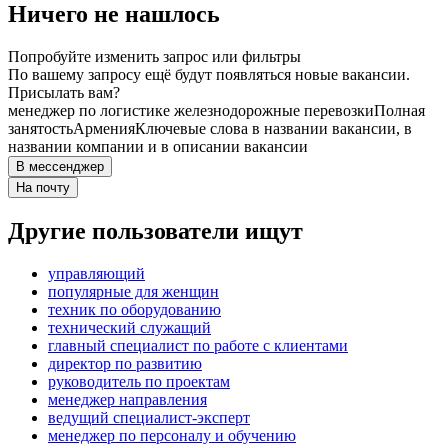
Ничего не нашлось
Попробуйте изменить запрос или фильтры
По вашему запросу ещё будут появляться новые вакансии.
Присылать вам?
менеджер по логистике железнодорожные перевозки
Полная
занятость
Армения
Ключевые слова в названии вакансии, в
названии компании и в описании вакансии
В мессенджер
На почту
Другие пользователи ищут
управляющий
популярные для женщин
техник по оборудованию
технический служащий
главный специалист по работе с клиентами
директор по развитию
руководитель по проектам
менеджер направления
ведущий специалист-эксперт
менеджер по персоналу и обучению