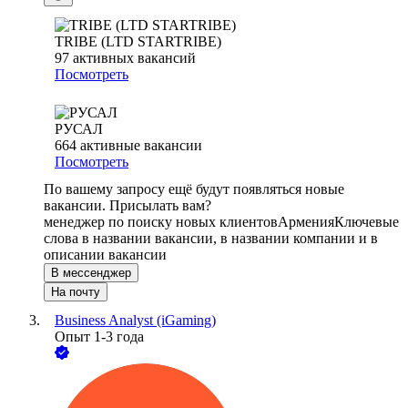
TRIBE (LTD STARTRIBE)
97
активных вакансий
Посмотреть
РУСАЛ
664
активные вакансии
Посмотреть
По вашему запросу ещё будут появляться новые
вакансии. Присылать вам?
менеджер по поиску новых клиентов
Армения
Ключевые
слова в названии вакансии, в названии компании и в
описании вакансии
В мессенджер
На почту
Business Analyst (iGaming)
Опыт 1-3 года