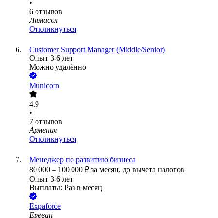
•
6
отзывов
Лимасол
Откликнуться
Customer Support Manager (Middle/Senior)
Опыт 3-6 лет
Можно удалённо
Municorn
4.9
•
7
отзывов
Армения
Откликнуться
Менеджер по развитию бизнеса
80 000
–
100 000
₽
за месяц,
до вычета налогов
Опыт 3-6 лет
Выплаты: Раз в месяц
Expaforce
Ереван