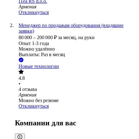
ITea RS d.o.o.
Армения
Откликнуться
Менеджер по продажам оборудования (входящие
заявки)
80 000
–
200 000
₽
за месяц,
на руки
Опыт 1-3 года
Можно удалённо
Выплаты: Раз в месяц
Новые технологии
4.8
•
4
отзыва
Армения
Можно без резюме
Откликнуться
Компании для вас