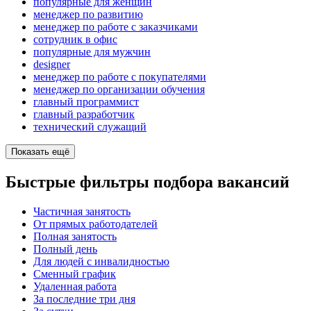
популярные для женщин
менеджер по развитию
менеджер по работе с заказчиками
сотрудник в офис
популярные для мужчин
designer
менеджер по работе с покупателями
менеджер по организации обучения
главный программист
главный разработчик
технический служащий
Показать ещё
Быстрые фильтры подбора вакансий
Частичная занятость
От прямых работодателей
Полная занятость
Полный день
Для людей с инвалидностью
Сменный график
Удаленная работа
За последние три дня