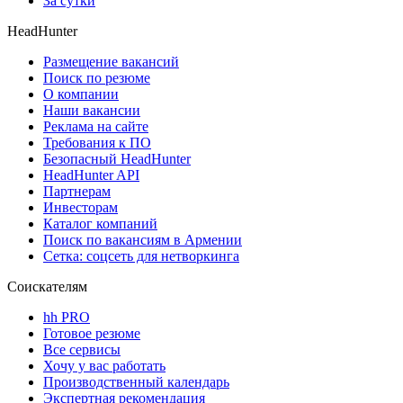
За сутки
HeadHunter
Размещение вакансий
Поиск по резюме
О компании
Наши вакансии
Реклама на сайте
Требования к ПО
Безопасный HeadHunter
HeadHunter API
Партнерам
Инвесторам
Каталог компаний
Поиск по вакансиям в Армении
Сетка: соцсеть для нетворкинга
Соискателям
hh PRO
Готовое резюме
Все сервисы
Хочу у вас работать
Производственный календарь
Экспертная рекомендация