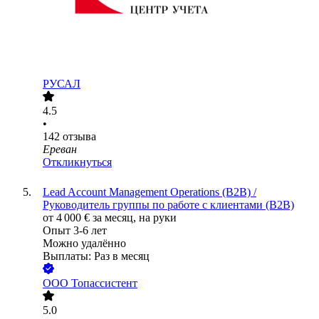
РУСАЛ
4.5
•
142
отзыва
Ереван
Откликнуться
Lead Account Management Operations (B2B) /
Руководитель группы по работе с клиентами (B2B)
от
4 000
€
за месяц,
на руки
Опыт 3-6 лет
Можно удалённо
Выплаты: Раз в месяц
ООО
Топассистент
5.0