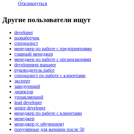
Откликнуться
Другие пользователи ищут
developer
разработчик
специалист
менеджер по работе с предприятиями
главный менеджер
менеджер по работе с организациями
development manager
руководитель работ
специалист по работе с клиентами
эксперт
заведующий
директор
управляющий
lead developer
senior developer
менеджер по работе с клиентами
менеджер
менеджер (с обучением)
популярные для женщин после 50