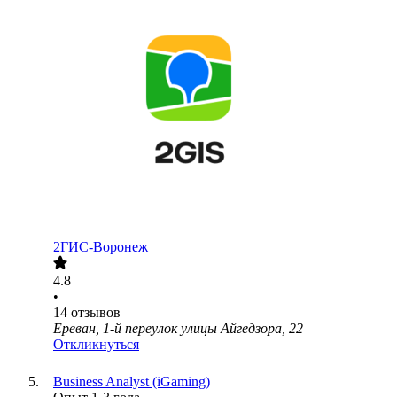
2ГИС-Воронеж
4.8
•
14
отзывов
Ереван, 1-й переулок улицы Айгедзора, 22
Откликнуться
Business Analyst (iGaming)