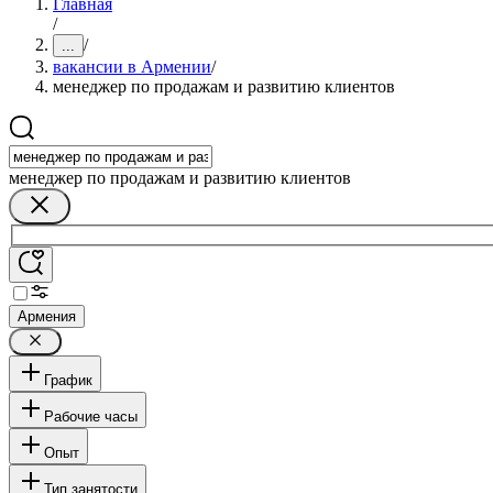
Главная
/
/
...
вакансии в Армении
/
менеджер по продажам и развитию клиентов
менеджер по продажам и развитию клиентов
Армения
График
Рабочие часы
Опыт
Тип занятости