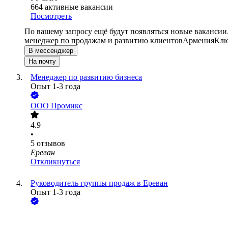
664
активные вакансии
Посмотреть
По вашему запросу ещё будут появляться новые вакансии
менеджер по продажам и развитию клиентов
Армения
Клю
В мессенджер
На почту
Менеджер по развитию бизнеса
Опыт 1-3 года
ООО
Промикс
4.9
•
5
отзывов
Ереван
Откликнуться
Руководитель группы продаж в Ереван
Опыт 1-3 года