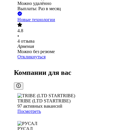
Можно удалённо
Выплаты: Раз в месяц
Новые технологии
4.8
•
4
отзыва
Армения
Можно без резюме
Откликнуться
Компании для вас
TRIBE (LTD STARTRIBE)
97
активных вакансий
Посмотреть
РУСАЛ