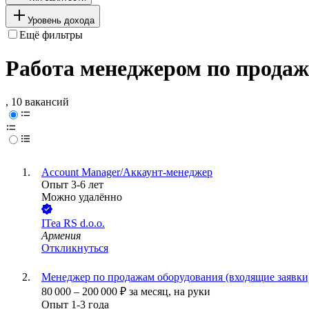
Уровень дохода
Ещё фильтры
Работа менеджером по продаж
, 10 вакансий
Account Manager/Аккаунт-менеджер
Опыт 3-6 лет
Можно удалённо
ITea RS d.o.o.
Армения
Откликнуться
Менеджер по продажам оборудования (входящие заявки
80 000
–
200 000
₽
за месяц,
на руки
Опыт 1-3 года