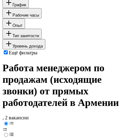
График
Рабочие часы
Опыт
Тип занятости
Уровень дохода
Ещё фильтры
Работа менеджером по
продажам (исходящие
звонки) от прямых
работодателей в Армении
, 2 вакансии