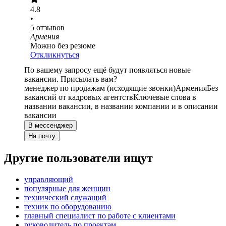
4.8
•
5
отзывов
Армения
Можно без резюме
Откликнуться
По вашему запросу ещё будут появляться новые
вакансии. Присылать вам?
менеджер по продажам (исходящие звонки)
Армения
Без
вакансий от кадровых агентств
Ключевые слова в
названии вакансии, в названии компании и в описании
вакансии
В мессенджер
На почту
Другие пользователи ищут
управляющий
популярные для женщин
технический служащий
техник по оборудованию
главный специалист по работе с клиентами
руководитель по проектам