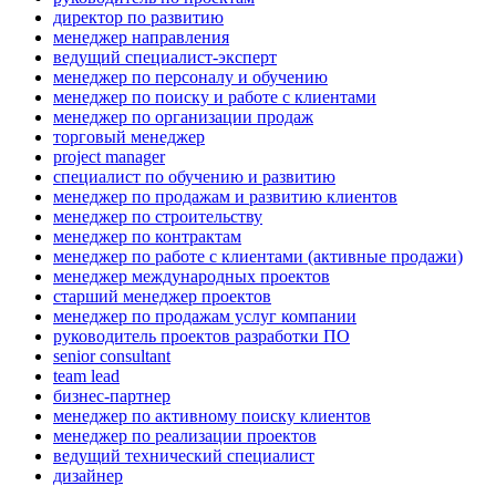
директор по развитию
менеджер направления
ведущий специалист-эксперт
менеджер по персоналу и обучению
менеджер по поиску и работе с клиентами
менеджер по организации продаж
торговый менеджер
project manager
специалист по обучению и развитию
менеджер по продажам и развитию клиентов
менеджер по строительству
менеджер по контрактам
менеджер по работе с клиентами (активные продажи)
менеджер международных проектов
старший менеджер проектов
менеджер по продажам услуг компании
руководитель проектов разработки ПО
senior consultant
team lead
бизнес-партнер
менеджер по активному поиску клиентов
менеджер по реализации проектов
ведущий технический специалист
дизайнер