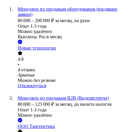
Менеджер по продажам оборудования (входящие
заявки)
80 000
–
200 000
₽
за месяц,
на руки
Опыт 1-3 года
Можно удалённо
Выплаты: Раз в месяц
Новые технологии
4.8
•
4
отзыва
Армения
Можно без резюме
Откликнуться
Менеджер по продажам B2B (Видеовстречи)
80 000
–
125 000
₽
за месяц,
до вычета налогов
Опыт 1-3 года
Можно удалённо
ООО
Таргенетика