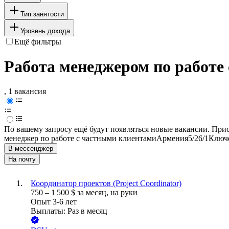
Тип занятости
Уровень дохода
Ещё фильтры
Работа менеджером по работе
, 1 вакансия
По вашему запросу ещё будут появляться новые вакансии. При
менеджер по работе с частными клиентами
Армения
5/2
6/1
Ключе
В мессенджер
На почту
Координатор проектов (Project Coordinator)
750
–
1 500
$
за месяц,
на руки
Опыт 3-6 лет
Выплаты: Раз в месяц