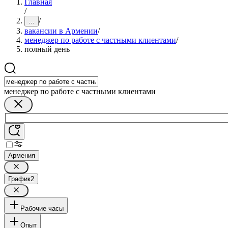
Главная
/
/
...
вакансии в Армении
/
менеджер по работе с частными клиентами
/
полный день
менеджер по работе с частными клиентами
Армения
График
2
Рабочие часы
Опыт