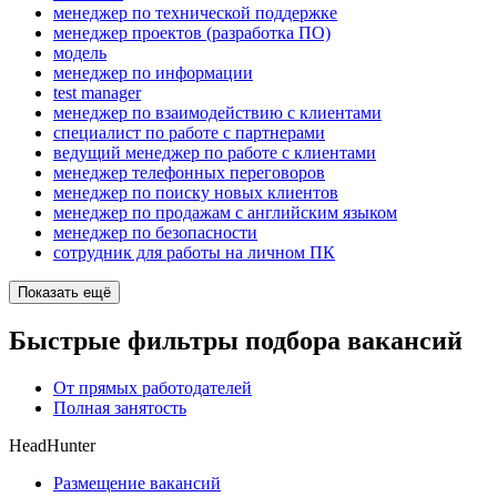
менеджер по технической поддержке
менеджер проектов (разработка ПО)
модель
менеджер по информации
test manager
менеджер по взаимодействию с клиентами
специалист по работе с партнерами
ведущий менеджер по работе с клиентами
менеджер телефонных переговоров
менеджер по поиску новых клиентов
менеджер по продажам с английским языком
менеджер по безопасности
сотрудник для работы на личном ПК
Показать ещё
Быстрые фильтры подбора вакансий
От прямых работодателей
Полная занятость
HeadHunter
Размещение вакансий