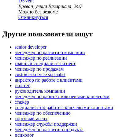
DSVent
Ереван, улица Вагаршяна, 24/7
Можно без резюме
Откликнуться
Другие пользователи ищут
senior developer
менеджер по развитию компании
менеджер по реализации
главный специалист-эксперт
менеджер по продажам
customer service specialist
директор по работе с клиентами
стратег
руководитель компании
менеджер по работе с ключевыми клиентами
стажер
специалист по работе с ключевыми клиентами
менеджер по обеспечению
торговый агент
менеджер службы поддержки
менеджер по развитию продукта
психолог