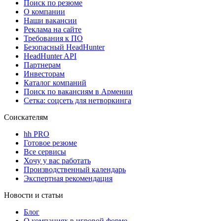
Поиск по резюме
О компании
Наши вакансии
Реклама на сайте
Требования к ПО
Безопасный HeadHunter
HeadHunter API
Партнерам
Инвесторам
Каталог компаний
Поиск по вакансиям в Армении
Сетка: соцсеть для нетворкинга
Соискателям
hh PRO
Готовое резюме
Все сервисы
Хочу у вас работать
Производственный календарь
Экспертная рекомендация
Новости и статьи
Блог
О компаниях в игровой форме