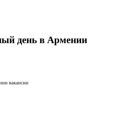
ный день в Армении
ании вакансии