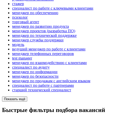
стажер
специалист по работе с ключевыми клиентами
менеджер по обеспечению
психолог
торговый агент
менеджер по развитию продукта
менеджер проектов (разработка ПО)
менеджер по технической поддержке
менеджер службы поддержки
модель
ведущий менеджер по работе с клиентами
менеджер телефонных переговоров
test manager
менеджер по взаимодействию с клиентами
специалист по аудиту
менеджер по информации
менеджер по безопасности
менеджер по продажам с английским языком
специалист по работе с партнерами
старший технический специалист
Показать ещё
Быстрые фильтры подбора вакансий