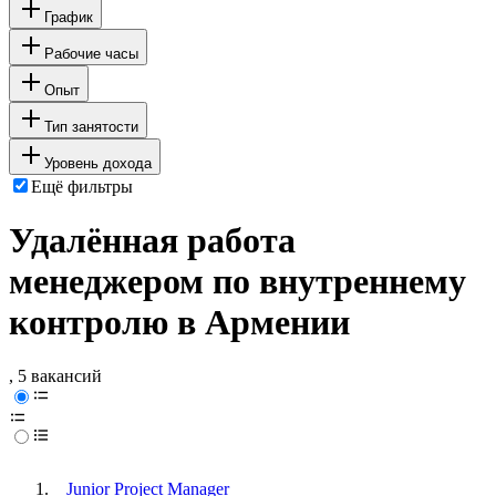
График
Рабочие часы
Опыт
Тип занятости
Уровень дохода
Ещё фильтры
Удалённая работа
менеджером по внутреннему
контролю в Армении
, 5 вакансий
Junior Project Manager