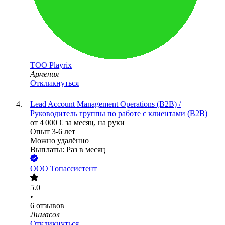
ТОО
Playrix
Армения
Откликнуться
Lead Account Management Operations (B2B) /
Руководитель группы по работе с клиентами (B2B)
от
4 000
€
за месяц,
на руки
Опыт 3-6 лет
Можно удалённо
Выплаты: Раз в месяц
ООО
Топассистент
5.0
•
6
отзывов
Лимасол
Откликнуться