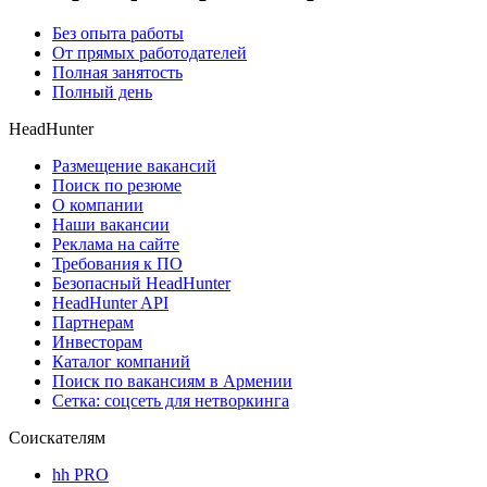
Без опыта работы
От прямых работодателей
Полная занятость
Полный день
HeadHunter
Размещение вакансий
Поиск по резюме
О компании
Наши вакансии
Реклама на сайте
Требования к ПО
Безопасный HeadHunter
HeadHunter API
Партнерам
Инвесторам
Каталог компаний
Поиск по вакансиям в Армении
Сетка: соцсеть для нетворкинга
Соискателям
hh PRO