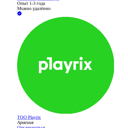
Опыт 1-3 года
Можно удалённо
ТОО
Playrix
Армения
Откликнуться