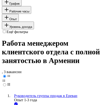
График
Рабочие часы
Опыт
Уровень дохода
Ещё фильтры
Работа менеджером
клиентского отдела с полной
занятостью в Армении
, 3 вакансии
Руководитель группы продаж в Ереван
Опыт 1-3 года