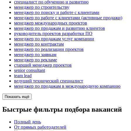
специалист по обучению и развитию
менеджер по строительству
менеджер по поиску и работе с клиентами
менеджер по работе с клиентами (активные продажи)
менеджер международных проектов
менеджер по продажам и развитию клиентов
руководитель проектов разработки ПО
менеджер по продажам услуг компании
менеджер по контрактам
менеджер по реализации проектов
менеджер по заявкам
менеджер по рекламе
старший менеджер проектов
senior consultant
team lead
ведущий технический специалист
менеджер по продажам в международную компанию
Показать ещё
Быстрые фильтры подбора вакансий
Полный день
От прямых работодателей