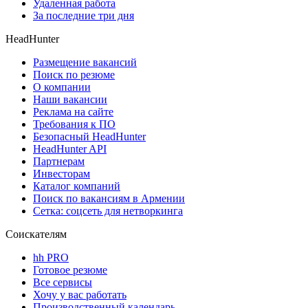
Удаленная работа
За последние три дня
HeadHunter
Размещение вакансий
Поиск по резюме
О компании
Наши вакансии
Реклама на сайте
Требования к ПО
Безопасный HeadHunter
HeadHunter API
Партнерам
Инвесторам
Каталог компаний
Поиск по вакансиям в Армении
Сетка: соцсеть для нетворкинга
Соискателям
hh PRO
Готовое резюме
Все сервисы
Хочу у вас работать
Производственный календарь