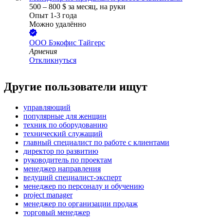
500
–
800
$
за месяц,
на руки
Опыт 1-3 года
Можно удалённо
ООО
Бэкофис Тайгерс
Армения
Откликнуться
Другие пользователи ищут
управляющий
популярные для женщин
техник по оборудованию
технический служащий
главный специалист по работе с клиентами
директор по развитию
руководитель по проектам
менеджер направления
ведущий специалист-эксперт
менеджер по персоналу и обучению
project manager
менеджер по организации продаж
торговый менеджер