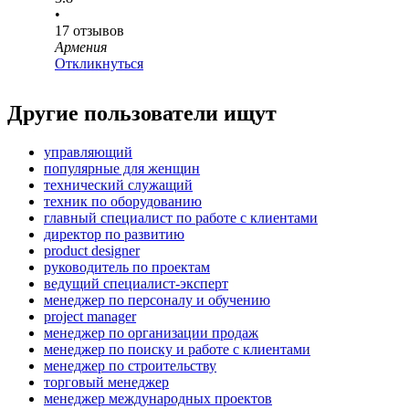
•
17
отзывов
Армения
Откликнуться
Другие пользователи ищут
управляющий
популярные для женщин
технический служащий
техник по оборудованию
главный специалист по работе с клиентами
директор по развитию
product designer
руководитель по проектам
ведущий специалист-эксперт
менеджер по персоналу и обучению
project manager
менеджер по организации продаж
менеджер по поиску и работе с клиентами
менеджер по строительству
торговый менеджер
менеджер международных проектов