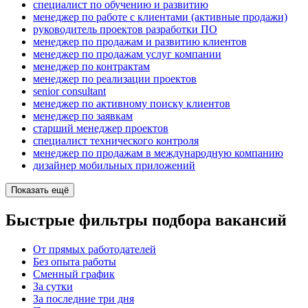
специалист по обучению и развитию
менеджер по работе с клиентами (активные продажи)
руководитель проектов разработки ПО
менеджер по продажам и развитию клиентов
менеджер по продажам услуг компании
менеджер по контрактам
менеджер по реализации проектов
senior consultant
менеджер по активному поиску клиентов
менеджер по заявкам
старший менеджер проектов
специалист технического контроля
менеджер по продажам в международную компанию
дизайнер мобильных приложений
Показать ещё
Быстрые фильтры подбора вакансий
От прямых работодателей
Без опыта работы
Сменный график
За сутки
За последние три дня