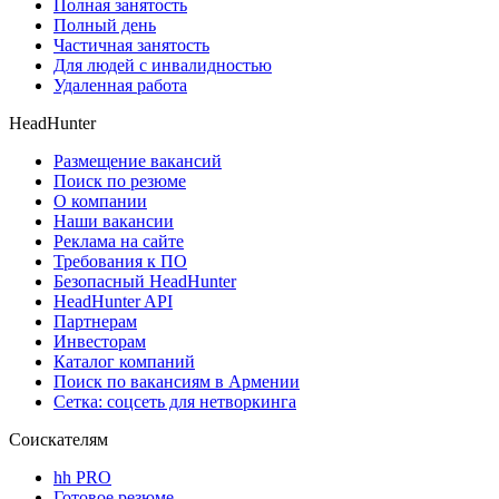
Полная занятость
Полный день
Частичная занятость
Для людей с инвалидностью
Удаленная работа
HeadHunter
Размещение вакансий
Поиск по резюме
О компании
Наши вакансии
Реклама на сайте
Требования к ПО
Безопасный HeadHunter
HeadHunter API
Партнерам
Инвесторам
Каталог компаний
Поиск по вакансиям в Армении
Сетка: соцсеть для нетворкинга
Соискателям
hh PRO
Готовое резюме