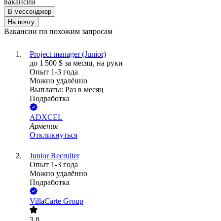
вакансии
В мессенджер
На почту
Вакансии по похожим запросам
Project manager (Junior)
до
1 500
$
за месяц,
на руки
Опыт 1-3 года
Можно удалённо
Выплаты: Раз в месяц
Подработка
ADXCEL
Армения
Откликнуться
Junior Recruiter
Опыт 1-3 года
Можно удалённо
Подработка
VillaCarte Group
3.8