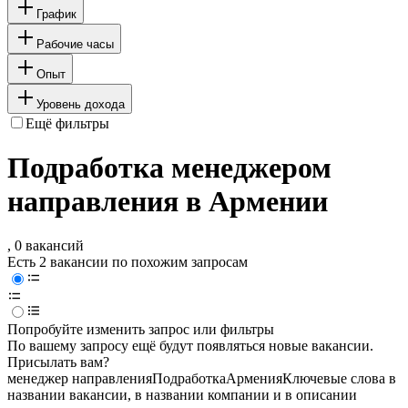
График
Рабочие часы
Опыт
Уровень дохода
Ещё фильтры
Подработка менеджером
направления в Армении
, 0 вакансий
Есть 2 вакансии по похожим запросам
Попробуйте изменить запрос или фильтры
По вашему запросу ещё будут появляться новые вакансии.
Присылать вам?
менеджер направления
Подработка
Армения
Ключевые слова в
названии вакансии, в названии компании и в описании