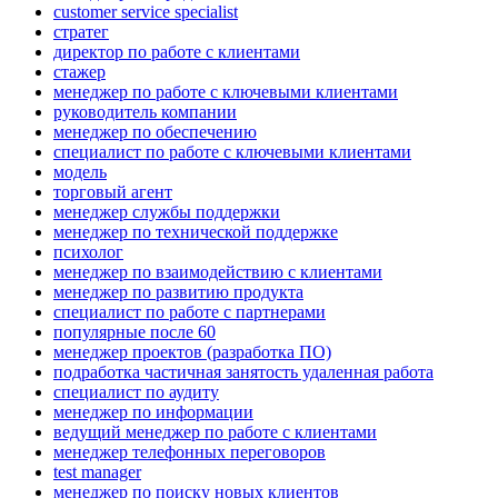
customer service specialist
стратег
директор по работе с клиентами
стажер
менеджер по работе с ключевыми клиентами
руководитель компании
менеджер по обеспечению
специалист по работе с ключевыми клиентами
модель
торговый агент
менеджер службы поддержки
менеджер по технической поддержке
психолог
менеджер по взаимодействию с клиентами
менеджер по развитию продукта
специалист по работе с партнерами
популярные после 60
менеджер проектов (разработка ПО)
подработка частичная занятость удаленная работа
специалист по аудиту
менеджер по информации
ведущий менеджер по работе с клиентами
менеджер телефонных переговоров
test manager
менеджер по поиску новых клиентов