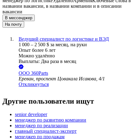
менеджер по логистике
Удалённо
Армения
Ключевые слова в
названии вакансии, в названии компании и в описании
вакансии
В мессенджер
На почту
Ведущий специалист по логистике и ВЭД
1 000
–
2 500
$
за месяц,
на руки
Опыт более 6 лет
Можно удалённо
Выплаты: Два раза в месяц
ООО
360Parts
Ереван, проспект Цовакала Исакова, 4/1
Откликнуться
Другие пользователи ищут
senior developer
менеджер по развитию компании
менеджер по реализации
главный специалист-эксперт
менеджер по продажам