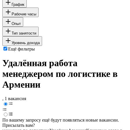
График
Рабочие часы
Опыт
Тип занятости
Уровень дохода
Ещё фильтры
Удалённая работа
менеджером по логистике в
Армении
, 1 вакансия
По вашему запросу ещё будут появляться новые вакансии.
Присылать вам?