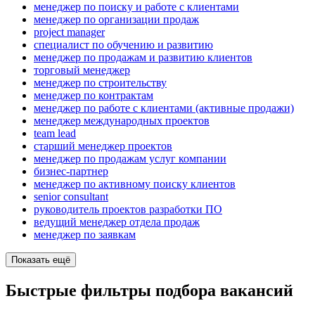
менеджер по поиску и работе с клиентами
менеджер по организации продаж
project manager
специалист по обучению и развитию
менеджер по продажам и развитию клиентов
торговый менеджер
менеджер по строительству
менеджер по контрактам
менеджер по работе с клиентами (активные продажи)
менеджер международных проектов
team lead
старший менеджер проектов
менеджер по продажам услуг компании
бизнес-партнер
менеджер по активному поиску клиентов
senior consultant
руководитель проектов разработки ПО
ведущий менеджер отдела продаж
менеджер по заявкам
Показать ещё
Быстрые фильтры подбора вакансий