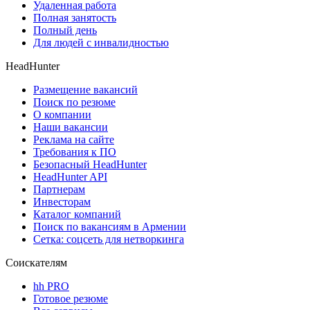
Удаленная работа
Полная занятость
Полный день
Для людей с инвалидностью
HeadHunter
Размещение вакансий
Поиск по резюме
О компании
Наши вакансии
Реклама на сайте
Требования к ПО
Безопасный HeadHunter
HeadHunter API
Партнерам
Инвесторам
Каталог компаний
Поиск по вакансиям в Армении
Сетка: соцсеть для нетворкинга
Соискателям
hh PRO
Готовое резюме