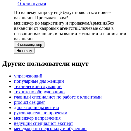
Откликнуться
По вашему запросу ещё будут появляться новые
вакансии. Присылать вам?
менеджер по маркетингу и продажам
Армения
Без
вакансий от кадровых агентств
Ключевые слова в
названии вакансии, в названии компании и в описании
вакансии
В мессенджер
На почту
Другие пользователи ищут
управляющий
популярные для женщин
технический служащий
техник по оборудованию
главный специалист по работе с клиентами
product designer
директор по развитию
руководитель по проектам
менеджер направления
ведущий специалист-эксперт
менеджер по персоналу и обучению