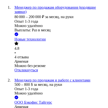
Менеджер по продажам оборудования (входящие
заявки)
80 000
–
200 000
₽
за месяц,
на руки
Опыт 1-3 года
Можно удалённо
Выплаты: Раз в месяц
Новые технологии
4.8
•
4
отзыва
Армения
Можно без резюме
Откликнуться
Менеджер по продажам и работе с клиентами
500
–
800
$
за месяц,
на руки
Опыт 1-3 года
Можно удалённо
ООО
Бэкофис Тайгерс
Армения