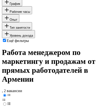
График
Рабочие часы
Опыт
Тип занятости
Уровень дохода
Ещё фильтры
Работа менеджером по
маркетингу и продажам от
прямых работодателей в
Армении
, 2 вакансии