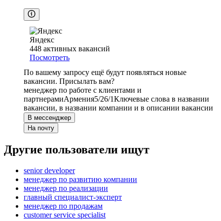
Яндекс
448
активных вакансий
Посмотреть
По вашему запросу ещё будут появляться новые
вакансии. Присылать вам?
менеджер по работе с клиентами и
партнерами
Армения
5/2
6/1
Ключевые слова в названии
вакансии, в названии компании и в описании вакансии
В мессенджер
На почту
Другие пользователи ищут
senior developer
менеджер по развитию компании
менеджер по реализации
главный специалист-эксперт
менеджер по продажам
customer service specialist