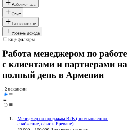
Рабочие часы
Опыт
Тип занятости
Уровень дохода
Ещё фильтры
Работа менеджером по работе
с клиентами и партнерами на
полный день в Армении
, 2 вакансии
Менеджер по продажам B2B (промышленное
снабжение, офис в Ереване)
30 000
–
100 000
₽
за месяц,
на руки