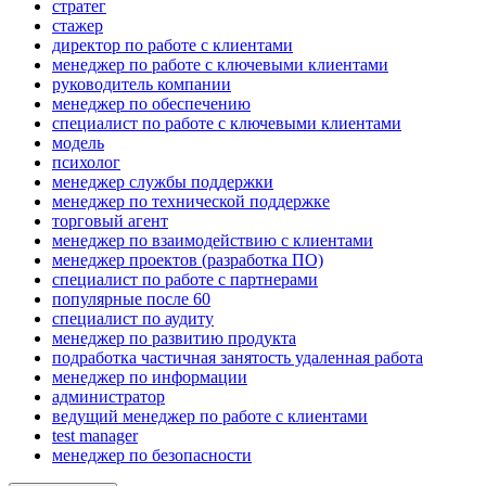
стратег
стажер
директор по работе с клиентами
менеджер по работе с ключевыми клиентами
руководитель компании
менеджер по обеспечению
специалист по работе с ключевыми клиентами
модель
психолог
менеджер службы поддержки
менеджер по технической поддержке
торговый агент
менеджер по взаимодействию с клиентами
менеджер проектов (разработка ПО)
специалист по работе с партнерами
популярные после 60
специалист по аудиту
менеджер по развитию продукта
подработка частичная занятость удаленная работа
менеджер по информации
администратор
ведущий менеджер по работе с клиентами
test manager
менеджер по безопасности