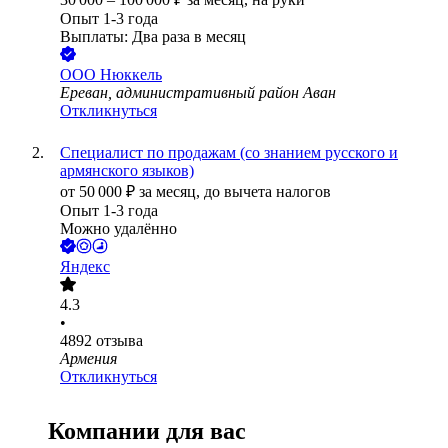
Опыт 1-3 года
Выплаты: Два раза в месяц
ООО
Нюккель
Ереван, административный район Аван
Откликнуться
Специалист по продажам (со знанием русского и
армянского языков)
от
50 000
₽
за месяц,
до вычета налогов
Опыт 1-3 года
Можно удалённо
Яндекс
4.3
•
4892
отзыва
Армения
Откликнуться
Компании для вас