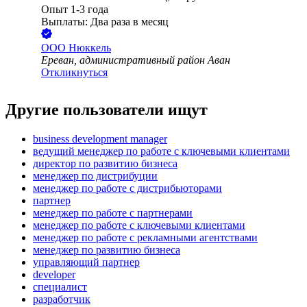
Опыт 1-3 года
Выплаты: Два раза в месяц
ООО
Нюккель
Ереван, административный район Аван
Откликнуться
Другие пользователи ищут
business development manager
ведущий менеджер по работе с ключевыми клиентами
директор по развитию бизнеса
менеджер по дистрибуции
менеджер по работе с дистрибьюторами
партнер
менеджер по работе с партнерами
менеджер по работе с ключевыми клиентами
менеджер по работе с рекламными агентствами
менеджер по развитию бизнеса
управляющий партнер
developer
специалист
разработчик