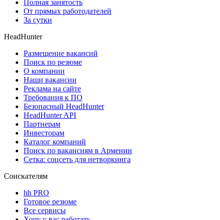
Полная занятость
От прямых работодателей
За сутки
HeadHunter
Размещение вакансий
Поиск по резюме
О компании
Наши вакансии
Реклама на сайте
Требования к ПО
Безопасный HeadHunter
HeadHunter API
Партнерам
Инвесторам
Каталог компаний
Поиск по вакансиям в Армении
Сетка: соцсеть для нетворкинга
Соискателям
hh PRO
Готовое резюме
Все сервисы
Хочу у вас работать