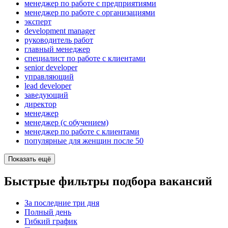
менеджер по работе с предприятиями
менеджер по работе с организациями
эксперт
development manager
руководитель работ
главный менеджер
специалист по работе с клиентами
senior developer
управляющий
lead developer
заведующий
директор
менеджер
менеджер (с обучением)
менеджер по работе с клиентами
популярные для женщин после 50
Показать ещё
Быстрые фильтры подбора вакансий
За последние три дня
Полный день
Гибкий график