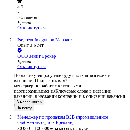
4.9
•
5
отзывов
Ереван
Откликнуться
Payment Integration Manager
Опыт 3-6 лет
ООО
Зенит-Брокер
Ереван
Откликнуться
По вашему запросу ещё будут появляться новые
вакансии. Присылать вам?
менеджер по работе с ключевыми
партнерами
Армения
Ключевые слова в названии
вакансии, в названии компании и в описании вакансии
В мессенджер
На почту
Менеджер по продажам B2B (промышленное
снабжение, офис в Ереване)
30 000
–
100 000
₽
за месяц,
на руки