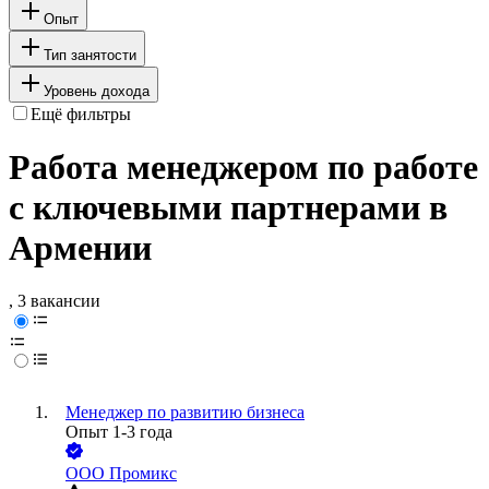
Опыт
Тип занятости
Уровень дохода
Ещё фильтры
Работа менеджером по работе
с ключевыми партнерами в
Армении
, 3 вакансии
Менеджер по развитию бизнеса
Опыт 1-3 года
ООО
Промикс